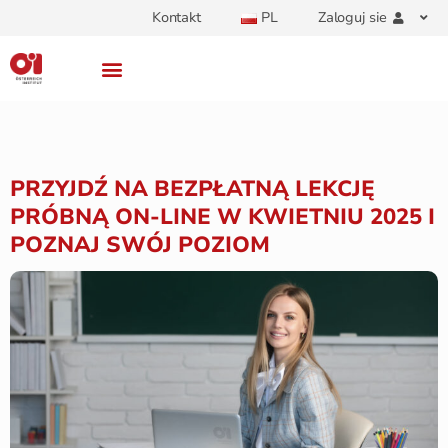
Kontakt
PL
Zaloguj sie
PRZYJDŹ NA BEZPŁATNĄ LEKCJĘ
PRÓBNĄ ON-LINE W KWIETNIU 2025 I
POZNAJ SWÓJ POZIOM