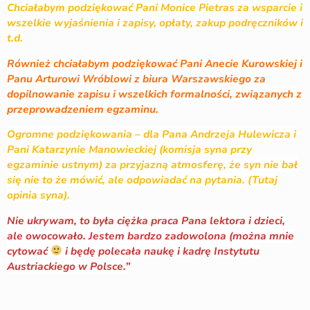
Chciałabym podziękować Pani Monice Pietras za wsparcie i
wszelkie wyjaśnienia i zapisy, opłaty, zakup podręczników i
t.d.
Również chciałabym podziękować Pani Anecie Kurowskiej i
Panu Arturowi Wróblowi z biura Warszawskiego za
dopilnowanie zapisu i wszelkich formalności, związanych z
przeprowadzeniem egzaminu.
Ogromne podziękowania – dla Pana Andrzeja Hulewicza i
Pani Katarzynie Manowieckiej (komisja syna przy
egzaminie ustnym) za przyjazną atmosferę, że syn nie bał
się nie to że mówić, ale odpowiadać na pytania. (Tutaj
opinia syna).
Nie ukrywam, to była ciężka praca Pana lektora i dzieci,
ale owocowało. Jestem bardzo zadowolona (można mnie
cytować
i będę polecała naukę i kadrę Instytutu
Austriackiego w Polsce.”