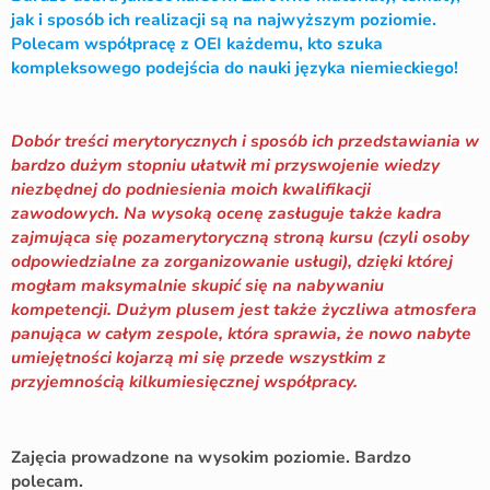
jak i sposób ich realizacji są na najwyższym poziomie.
Polecam współpracę z OEI każdemu, kto szuka
kompleksowego podejścia do nauki języka niemieckiego!
Dobór treści merytorycznych i sposób ich przedstawiania w
bardzo dużym stopniu ułatwił mi przyswojenie wiedzy
niezbędnej do podniesienia moich kwalifikacji
zawodowych. Na wysoką ocenę zasługuje także kadra
zajmująca się pozamerytoryczną stroną kursu (czyli osoby
odpowiedzialne za zorganizowanie usługi), dzięki której
mogłam maksymalnie skupić się na nabywaniu
kompetencji. Dużym plusem jest także życzliwa atmosfera
panująca w całym zespole, która sprawia, że nowo nabyte
umiejętności kojarzą mi się przede wszystkim z
przyjemnością kilkumiesięcznej współpracy.
Zajęcia prowadzone na wysokim poziomie. Bardzo
polecam.