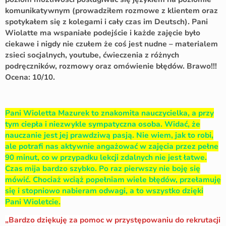
komunikatywnym (prowadziłem rozmowe z klientem oraz
spotykałem się z kolegami i cały czas im Deutsch). Pani
Wiolatte ma wspaniałe podejście i każde zajęcie było
ciekawe i nigdy nie czułem że coś jest nudne – materialem
zsieci socjalnych, youtube, ćwieczenia z różnych
podręczników, rozmowy oraz omówienie błędów. Brawo!!!
Ocena: 10/10.
Pani Wioletta Mazurek to znakomita nauczycielka, a przy
tym ciepła i niezwykle sympatyczna osoba. Widać, że
nauczanie jest jej prawdziwą pasją. Nie wiem, jak to robi,
ale potrafi nas aktywnie angażować w zajęcia przez pełne
90 minut, co w przypadku lekcji zdalnych nie jest łatwe.
Czas mija bardzo szybko. Po raz pierwszy nie boję się
mówić. Chociaż wciąż popełniam wiele błędów, przełamuję
się i stopniowo nabieram odwagi, a to wszystko dzięki
Pani Wioletcie.
„Bardzo dziękuję za pomoc w przystępowaniu do rekrutacji