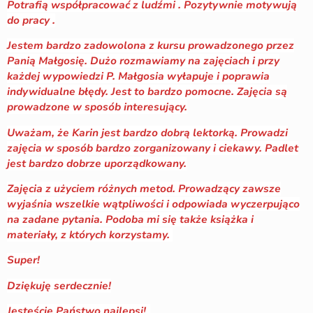
Potrafią współpracować z ludźmi . Pozytywnie motywują
do pracy .
Jestem bardzo zadowolona z kursu prowadzonego przez
Panią Małgosię. Dużo rozmawiamy na zajęciach i przy
każdej wypowiedzi P. Małgosia wyłapuje i poprawia
indywidualne błędy. Jest to bardzo pomocne. Zajęcia są
prowadzone w sposób interesujący.
Uważam, że Karin jest bardzo dobrą lektorką. Prowadzi
zajęcia w sposób bardzo zorganizowany i ciekawy. Padlet
jest bardzo dobrze uporządkowany.
Zajęcia z użyciem różnych metod. Prowadzący zawsze
wyjaśnia wszelkie wątpliwości i odpowiada wyczerpująco
na zadane pytania. Podoba mi się także książka i
materiały, z których korzystamy.
Super!
Dziękuję serdecznie!
Jesteście Państwo najlepsi!
„