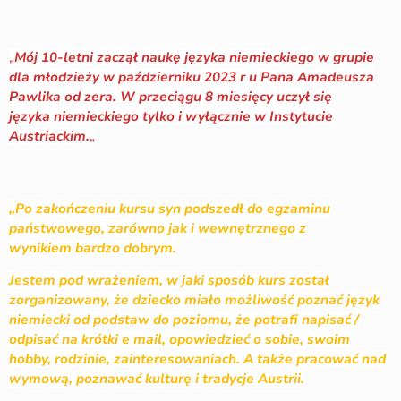
„
Mój 10-letni zaczął naukę języka niemieckiego w grupie
dla młodzieży w październiku 2023 r u Pana Amadeusza
Pawlika od zera. W przeciągu 8 miesięcy uczył się
języka niemieckiego tylko i wyłącznie w Instytucie
Austriackim.
„
„Po zakończeniu kursu syn podszedł do egzaminu
państwowego, zarówno jak i wewnętrznego z
wynikiem bardzo dobrym.
Jestem pod wrażeniem, w jaki sposób kurs został
zorganizowany, że dziecko miało możliwość poznać język
niemiecki od podstaw do poziomu, że potrafi napisać /
odpisać na krótki e mail, opowiedzieć o sobie, swoim
hobby, rodzinie, zainteresowaniach. A także pracować nad
wymową, poznawać kulturę i tradycje Austrii.