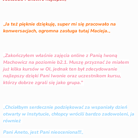
„
Ja też pięknie dziękuję, super mi się pracowało na
konwersacjach, ogromna zasługa tutaj Macieja.
„
„
Zakończyłem właśnie zajęcia online z Panią Iwoną
Machowicz na poziomie b2.1. Muszę przyznać że miałem
już kilka kursów w OI, jednak ten był zdecydowanie
najlepszy dzięki Pani Iwonie oraz uczestnikom kursu,
którzy dobrze zgrali się jako grupa.”
„
Chciałbym serdecznie podziękować za wspaniały dzień
otwarty w Instytucie, chłopcy wrócili bardzo zadowoleni, ja
również
Pani Aneto, jest Pani nieoceniona!!!
„