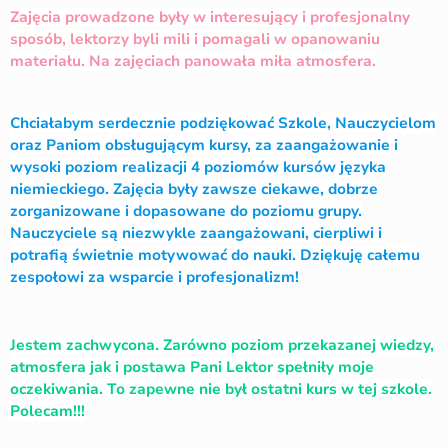
Zajęcia prowadzone były w interesujący i profesjonalny
sposób, lektorzy byli mili i pomagali w opanowaniu
materiału. Na zajęciach panowała miła atmosfera.
Chciałabym serdecznie podziękować Szkole, Nauczycielom
oraz Paniom obsługującym kursy, za zaangażowanie i
wysoki poziom realizacji 4 poziomów kursów języka
niemieckiego. Zajęcia były zawsze ciekawe, dobrze
zorganizowane i dopasowane do poziomu grupy.
Nauczyciele są niezwykle zaangażowani, cierpliwi i
potrafią świetnie motywować do nauki. Dziękuję całemu
zespołowi za wsparcie i profesjonalizm!
Jestem zachwycona. Zarówno poziom przekazanej wiedzy,
atmosfera jak i postawa Pani Lektor spełniły moje
oczekiwania. To zapewne nie był ostatni kurs w tej szkole.
Polecam!!!