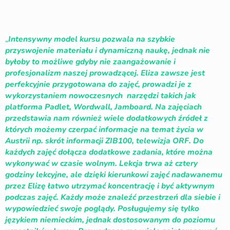
„
Intensywny model kursu pozwala na szybkie
przyswojenie materiału i dynamiczną naukę, jednak nie
byłoby to możliwe gdyby nie zaangażowanie i
profesjonalizm naszej prowadzącej. Eliza zawsze jest
perfekcyjnie przygotowana do zajęć, prowadzi je z
wykorzystaniem nowoczesnych narzędzi takich jak
platforma Padlet, Wordwall, Jamboard. Na zajęciach
przedstawia nam również wiele dodatkowych źródeł z
których możemy czerpać informacje na temat życia w
Austrii np. skrót informacji ZIB100, telewizja ORF. Do
każdych zajęć dołącza dodatkowe zadania, które można
wykonywać w czasie wolnym. Lekcja trwa aż cztery
godziny lekcyjne, ale dzięki kierunkowi zajęć nadawanemu
przez Elizę łatwo utrzymać koncentrację i być aktywnym
podczas zajęć. Każdy może znaleźć przestrzeń dla siebie i
wypowiedzieć swoje poglądy. Posługujemy się tylko
językiem niemieckim, jednak dostosowanym do poziomu