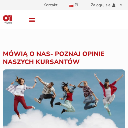
Kontakt
PL
Zaloguj sie
MÓWIĄ O NAS- POZNAJ OPINIE
NASZYCH KURSANTÓW