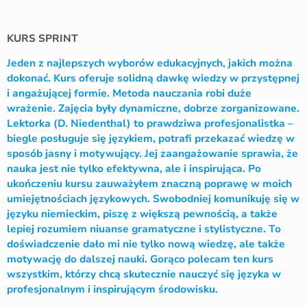
KURS SPRINT
Jeden z najlepszych wyborów edukacyjnych, jakich można
dokonać. Kurs oferuje solidną dawkę wiedzy w przystępnej
i angażującej formie. Metoda nauczania robi duże
wrażenie. Zajęcia były dynamiczne, dobrze zorganizowane.
Lektorka (D. Niedenthal) to prawdziwa profesjonalistka –
biegle posługuje się językiem, potrafi przekazać wiedzę w
sposób jasny i motywujący. Jej zaangażowanie sprawia, że
nauka jest nie tylko efektywna, ale i inspirująca. Po
ukończeniu kursu zauważyłem znaczną poprawę w moich
umiejętnościach językowych. Swobodniej komunikuję się w
języku niemieckim, piszę z większą pewnością, a także
lepiej rozumiem niuanse gramatyczne i stylistyczne. To
doświadczenie dało mi nie tylko nową wiedzę, ale także
motywację do dalszej nauki. Gorąco polecam ten kurs
wszystkim, którzy chcą skutecznie nauczyć się języka w
profesjonalnym i inspirującym środowisku.