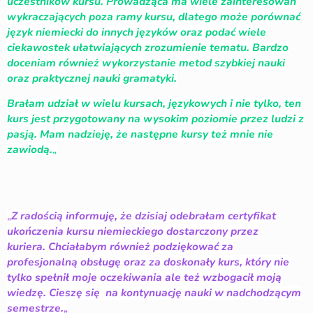
uczestników kursu. Prowadząca ma wiele zainteresowań
wykraczających poza ramy kursu, dlatego może porównać
język niemiecki do innych języków oraz podać wiele
ciekawostek ułatwiających zrozumienie tematu. Bardzo
doceniam również wykorzystanie metod szybkiej nauki
oraz praktycznej nauki gramatyki.
Brałam udział w wielu kursach, językowych i nie tylko, ten
kurs jest przygotowany na wysokim poziomie przez ludzi z
pasją. Mam nadzieję, że następne kursy też mnie nie
zawiodą.
„
„
Z radością informuję, że dzisiaj odebrałam certyfikat
ukończenia kursu niemieckiego dostarczony przez
kuriera. Chciałabym również podziękować za
profesjonalną obsługę oraz za doskonały kurs, który nie
tylko spełnił moje oczekiwania ale też wzbogacił moją
wiedzę. Cieszę się na kontynuację nauki w nadchodzącym
semestrze.
„