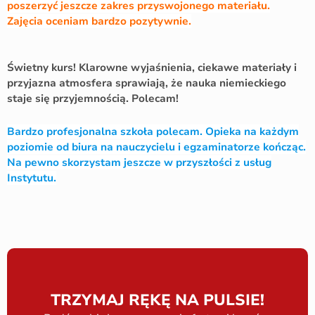
poszerzyć jeszcze zakres przyswojonego materiału.
Zajęcia oceniam bardzo pozytywnie.
Świetny kurs! Klarowne wyjaśnienia, ciekawe materiały i
przyjazna atmosfera sprawiają, że nauka niemieckiego
staje się przyjemnością. Polecam!
Bardzo profesjonalna szkoła polecam. Opieka na każdym
poziomie od biura na nauczycielu i egzaminatorze kończąc.
Na pewno skorzystam jeszcze w przyszłości z usług
Instytutu.
TRZYMAJ RĘKĘ NA PULSIE!