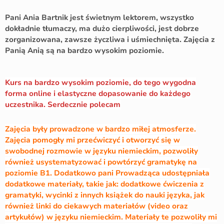
Pani Ania Bartnik jest świetnym lektorem, wszystko
dokładnie tłumaczy, ma dużo cierpliwości, jest dobrze
zorganizowana, zawsze życzliwa i uśmiechnięta. Zajęcia z
Panią Anią są na bardzo wysokim poziomie.
Kurs na bardzo wysokim poziomie, do tego wygodna
forma online i elastyczne dopasowanie do każdego
uczestnika. Serdecznie polecam
Zajęcia były prowadzone w bardzo miłej atmosferze.
Zajęcia pomogły mi przećwiczyć i otworzyć się w
swobodnej rozmowie w języku niemieckim, pozwoliły
również usystematyzować i powtórzyć gramatykę na
poziomie B1. Dodatkowo pani Prowadząca udostępniała
dodatkowe materiały, takie jak: dodatkowe ćwiczenia z
gramatyki, wycinki z innych książek do nauki języka, jak
również linki do ciekawych materiałów (video oraz
artykułów) w języku niemieckim. Materiały te pozwoliły mi