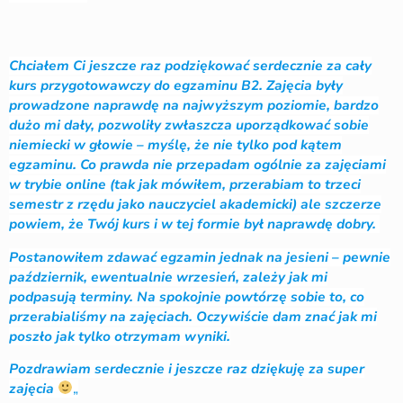
Chciałem Ci jeszcze raz podziękować serdecznie za cały
kurs przygotowawczy do egzaminu B2. Zajęcia były
prowadzone naprawdę na najwyższym poziomie, bardzo
dużo mi dały, pozwoliły zwłaszcza uporządkować sobie
niemiecki w głowie – myślę, że nie tylko pod kątem
egzaminu. Co prawda nie przepadam ogólnie za zajęciami
w trybie online (tak jak mówiłem, przerabiam to trzeci
semestr z rzędu jako nauczyciel akademicki) ale szczerze
powiem, że Twój kurs i w tej formie był naprawdę dobry.
Postanowiłem zdawać egzamin jednak na jesieni – pewnie
październik, ewentualnie wrzesień, zależy jak mi
podpasują terminy. Na spokojnie powtórzę sobie to, co
przerabialiśmy na zajęciach. Oczywiście dam znać jak mi
poszło jak tylko otrzymam wyniki.
Pozdrawiam serdecznie i jeszcze raz dziękuję za super
zajęcia
„