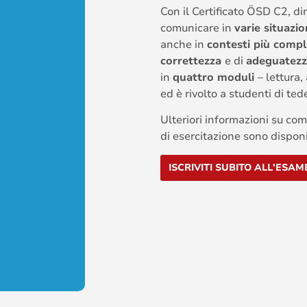
Con il Certificato ÖSD C2, di
comunicare in
varie situazio
anche in
contesti più compl
correttezza
e di
adeguatez
in
quattro moduli
– lettura,
ed è rivolto a studenti di ted
Ulteriori informazioni su co
di esercitazione sono disponi
ISCRIVITI SUBITO ALL'ESAM