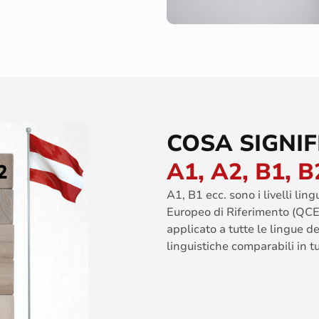
COSA SIGNIF
A1, A2, B1, B
A1, B1 ecc. sono i livelli li
Europeo di Riferimento (QCE
applicato a tutte le lingue 
linguistiche comparabili in t