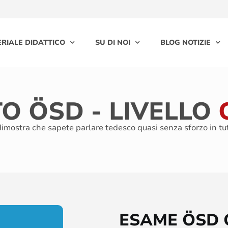
RIALE DIDATTICO
SU DI NOI
BLOG NOTIZIE
TO ÖSD - LIVELLO
dimostra che sapete parlare tedesco quasi senza sforzo in tutte
ESAME ÖSD 