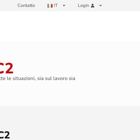
Contatto
IT
Login
C2
 le situazioni, sia sul lavoro sia
C2