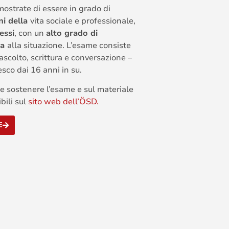
mostrate di essere in grado di
ni della
vita sociale e professionale,
essi
, con un
alto grado di
za
alla situazione. L’esame consiste
 ascolto, scrittura e conversazione –
esco dai 16 anni in su.
me sostenere l’esame e sul materiale
bili sul
sito web
dell’ÖSD.
E