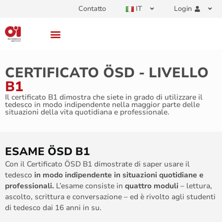
Contatto
IT
Login
CERTIFICATO ÖSD - LIVELLO
B1
Il certificato B1 dimostra che siete in grado di utilizzare il
tedesco in modo indipendente nella maggior parte delle
situazioni della vita quotidiana e professionale.
ESAME ÖSD B1
Con il Certificato ÖSD B1 dimostrate di saper usare il
tedesco
in modo indipendente in situazioni quotidiane e
professionali.
L’esame consiste in
quattro moduli
– lettura,
ascolto, scrittura e conversazione – ed è rivolto agli studenti
di tedesco dai 16 anni in su.