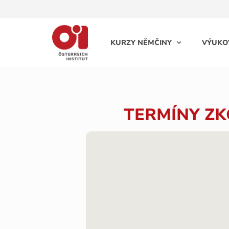
KURZY NĚMČINY
VÝUKO
TERMÍNY ZK