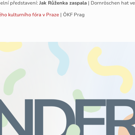
elní představení:
Jak Růženka zaspala
| Dornröschen hat ve
ho kulturního fóra v Praze
| ÖKF Prag