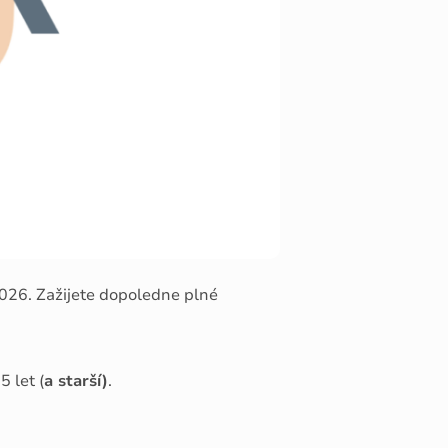
2026. Zažijete dopoledne plné
 let (
a starší)
.