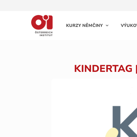
KURZY NĚMČINY
VÝUKO
KINDERTAG |