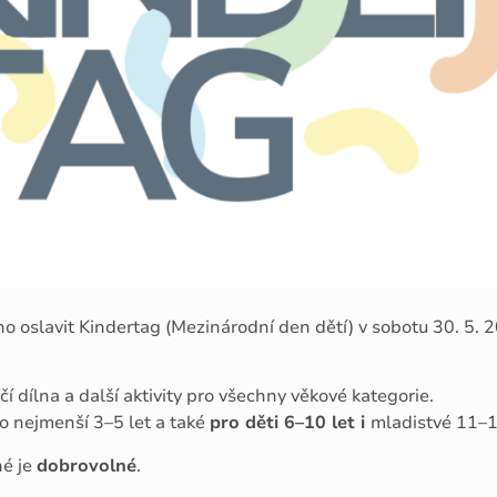
no oslavit Kindertag (Mezinárodní den dětí) v sobotu 30. 5. 
í dílna a další aktivity pro všechny věkové kategorie.
ro nejmenší 3–5 let a také
pro děti 6–10 let i
mladistvé 11–15
né je
dobrovolné
.