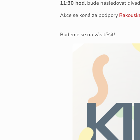
11:30 hod.
bude následovat divad
Akce se koná za podpory
Rakouské
Budeme se na vás těšit!