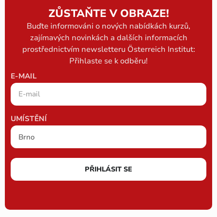
ZŮSTAŇTE V OBRAZE!
Buďte informováni o nových nabídkách kurzů,
zajímavých novinkách a dalších informacích
prostřednictvím newsletteru Österreich Institut:
Přihlaste se k odběru!
E-MAIL
UMÍSTĚNÍ
PŘIHLÁSIT SE