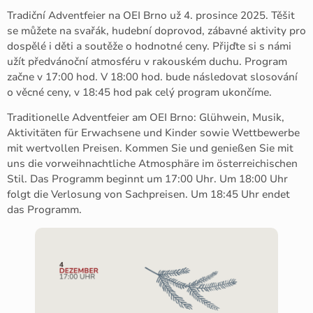
Tradiční Adventfeier na OEI Brno už 4. prosince 2025. Těšit
se můžete na svařák, hudební doprovod, zábavné aktivity pro
dospělé i děti a soutěže o hodnotné ceny. Přijďte si s námi
užít předvánoční atmosféru v rakouském duchu. Program
začne v 17:00 hod. V 18:00 hod. bude následovat slosování
o věcné ceny, v 18:45 hod pak celý program ukončíme.
Traditionelle Adventfeier am OEI Brno: Glühwein, Musik,
Aktivitäten für Erwachsene und Kinder sowie Wettbewerbe
mit wertvollen Preisen. Kommen Sie und genießen Sie mit
uns die vorweihnachtliche Atmosphäre im österreichischen
Stil. Das Programm beginnt um 17:00 Uhr. Um 18:00 Uhr
folgt die Verlosung von Sachpreisen. Um 18:45 Uhr endet
das Programm.