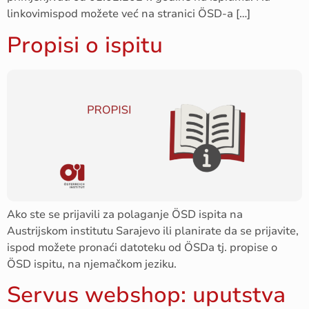
linkovimispod možete već na stranici ÖSD-a […]
Propisi o ispitu
Ako ste se prijavili za polaganje ÖSD ispita na
Austrijskom institutu Sarajevo ili planirate da se prijavite,
ispod možete pronaći datoteku od ÖSDa tj. propise o
ÖSD ispitu, na njemačkom jeziku.
Servus webshop: uputstva