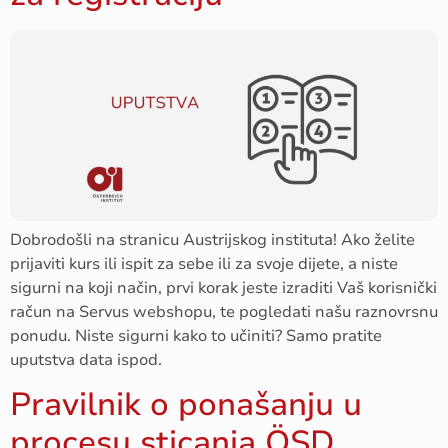
Dobrodošli na stranicu Austrijskog instituta! Ako želite
prijaviti kurs ili ispit za sebe ili za svoje dijete, a niste
sigurni na koji način, prvi korak jeste izraditi Vaš korisnički
račun na Servus webshopu, te pogledati našu raznovrsnu
ponudu. Niste sigurni kako to učiniti? Samo pratite
uputstva data ispod.
Pravilnik o ponašanju u
procesu sticanja ÖSD