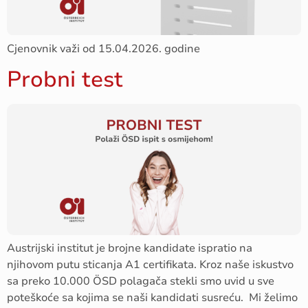
Cjenovnik važi od 15.04.2026. godine
Probni test
Austrijski institut je brojne kandidate ispratio na
njihovom putu sticanja A1 certifikata. Kroz naše iskustvo
sa preko 10.000 ÖSD polagača stekli smo uvid u sve
poteškoće sa kojima se naši kandidati susreću. Mi želimo