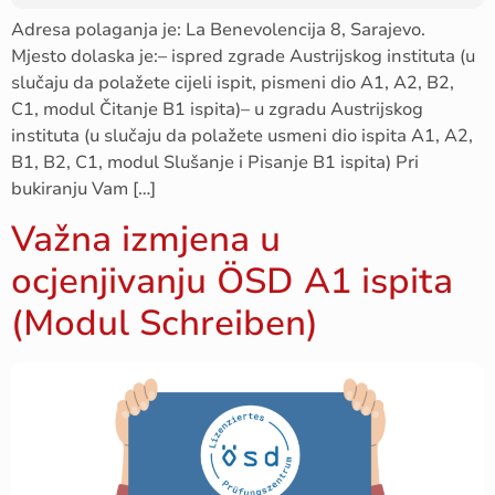
Adresa polaganja je: La Benevolencija 8, Sarajevo.
Mjesto dolaska je:– ispred zgrade Austrijskog instituta (u
slučaju da polažete cijeli ispit, pismeni dio A1, A2, B2,
C1, modul Čitanje B1 ispita)– u zgradu Austrijskog
instituta (u slučaju da polažete usmeni dio ispita A1, A2,
B1, B2, C1, modul Slušanje i Pisanje B1 ispita) Pri
bukiranju Vam […]
Važna izmjena u
ocjenjivanju ÖSD A1 ispita
(Modul Schreiben)