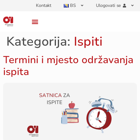
Kontakt
BS
Ulogovati se
Kategorija:
Ispiti
Termini i mjesto održavanja
ispita