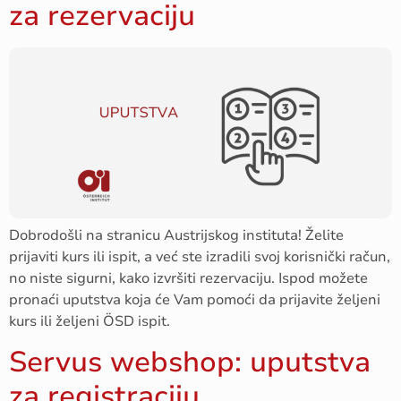
za rezervaciju
Dobrodošli na stranicu Austrijskog instituta! Želite
prijaviti kurs ili ispit, a već ste izradili svoj korisnički račun,
no niste sigurni, kako izvršiti rezervaciju. Ispod možete
pronaći uputstva koja će Vam pomoći da prijavite željeni
kurs ili željeni ÖSD ispit.
Servus webshop: uputstva
za registraciju