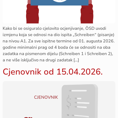
Kako bi se osiguralo cjelovito ocjenjivanje, ÖSD uvodi
izmjenu koja se odnosi na dio ispita „Schreiben“ (pisanje)
na nivou A1. Za sve ispitne termine od 01. augusta 2026.
godine minimalni prag od 4 boda će se odnositi na oba
zadatka na pismenom dijelu (Schreiben 1 i Schreiben 2),
a ne više isključivo na drugi zadatak […]
Cjenovnik od 15.04.2026.