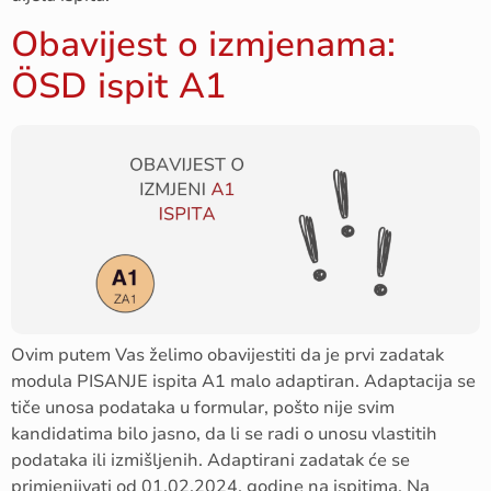
Obavijest o izmjenama:
ÖSD ispit A1
Ovim putem Vas želimo obavijestiti da je prvi zadatak
modula PISANJE ispita A1 malo adaptiran. Adaptacija se
tiče unosa podataka u formular, pošto nije svim
kandidatima bilo jasno, da li se radi o unosu vlastitih
podataka ili izmišljenih. Adaptirani zadatak će se
primjenjivati od 01.02.2024. godine na ispitima. Na