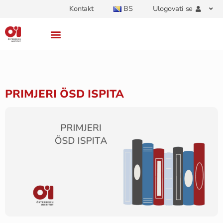
Kontakt
BS
Ulogovati se
PRIMJERI ÖSD ISPITA