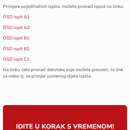
Primjere pojedinačnih ispita, možete pronaći ispod na linku:
ÖSD ispit A1
ÖSD ispit A2
ÖSD ispit B1
ÖSD ispit B2
ÖSD ispit C1
Na linku ćete pronaći datoteke koje možete preuzeti, te link
za video tj. za primjer usmenog dijela ispita.
IDITE U KORAK S VREMENOM!