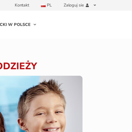
Kontakt
PL
Zaloguj sie
CKI W POLSCE
ODZIEŻY