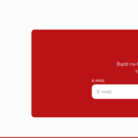
Bądź na 
t
E-MAIL