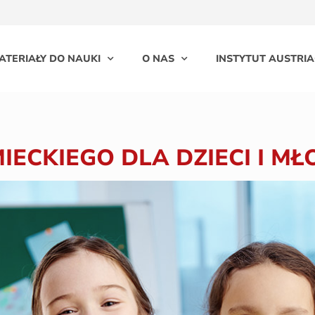
ATERIAŁY DO NAUKI
O NAS
INSTYTUT AUSTRIA
IECKIEGO DLA DZIECI I MŁ