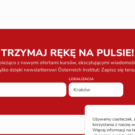
TRZYMAJ RĘKĘ NA PULSIE!
bieżąco z nowymi ofertami kursów, ekscytującymi wiadomości
ylko dzięki newsletterowi Österreich Institut: Zapisz się tera
LOKALIZACJA
Używamy ciasteczek, a
korzystania z naszej w
Więcej informacji na t