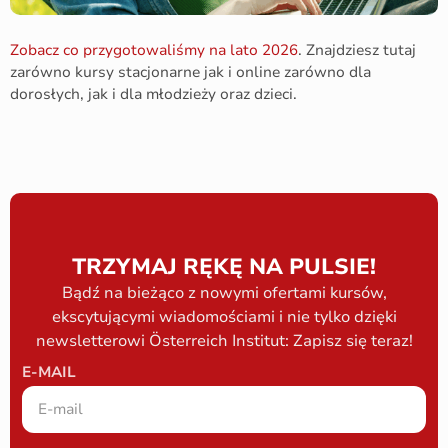
Zobacz co przygotowaliśmy na lato 2026
. Znajdziesz tutaj
zarówno kursy stacjonarne jak i online zarówno dla
dorosłych, jak i dla młodzieży oraz dzieci.
TRZYMAJ RĘKĘ NA PULSIE!
Bądź na bieżąco z nowymi ofertami kursów,
ekscytującymi wiadomościami i nie tylko dzięki
newsletterowi Österreich Institut: Zapisz się teraz!
E-MAIL