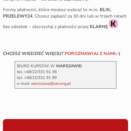
Formy płatności, które możesz wybrać to m.in.
BLIK,
PRZELEWY24
. Chcesz zapłacić za 30 dni lub w trzech ratach
bez odsetek – skorzystaj z płatności przez
KLARNĘ
CHCESZ WIEDZIEĆ WIĘCEJ?
POROZMAWIAJ Z NAMI;
-)
BIURO KURSÓW W
WARSZAWIE:
tel: +48/22/331 91 36
tel: +48/22/331 91 99
e-mail:
warszawa@oei.org.pl