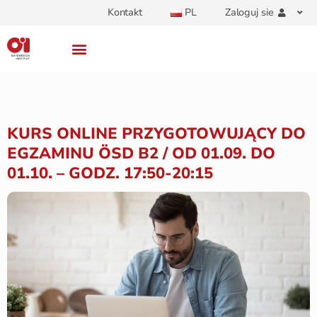
Kontakt
PL
Zaloguj sie
KURS ONLINE PRZYGOTOWUJĄCY DO
EGZAMINU ÖSD B2 / OD 01.09. DO
01.10. – GODZ. 17:50-20:15