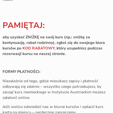
PAMIĘTAJ:
aby uzyskać ZNIŻKĘ na swój kurs (np.: zniżkę za
kontynuację, rabat rodzinny), zgłoś się do swojego biura
kursów po
KOD RABATOWY,
który uzupełnisz podczas
rezerwacji kursu na naszej stronie.
FORMY PŁATNOŚCI:
Niezależnie od tego, gdzie mieszkasz zapisy i płatność
odbywają się zdalnie – wszystko czego potrzebujesz, by
zacząć kurs niemieckiego w Instytucie Austriackim możesz
załatwić online.
Jeśli wolisz odwiedzić nas w biurze kursów i opłacić kurs
kartą na miejscu – serdecznie zapraszamy.