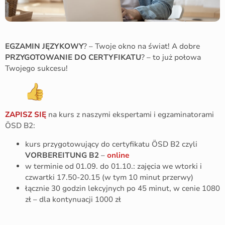
EGZAMIN JĘZYKOWY
? – Twoje okno na świat! A dobre
PRZYGOTOWANIE DO CERTYFIKATU
? – to już połowa
Twojego sukcesu!
ZAPISZ SIĘ
na kurs z naszymi ekspertami i egzaminatorami
ÖSD B2:
kurs przygotowujący do certyfikatu ÖSD B2 czyli
VORBEREITUNG B2
–
online
w terminie od 01.09. do 01.10.: zajęcia we wtorki i
czwartki 17.50-20.15 (w tym 10 minut przerwy)
łącznie 30 godzin lekcyjnych po 45 minut, w cenie 1080
zł – dla kontynuacji 1000 zł