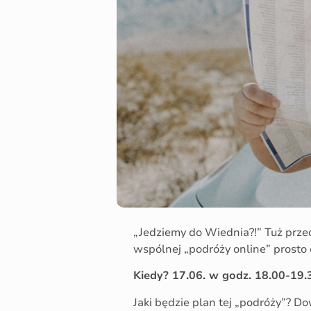
„Jedziemy do Wiednia?!” Tuż prze
wspólnej „podróży online” prosto 
Kiedy? 17.06. w godz. 18.00-19.
Jaki będzie plan tej „podróży”? Do