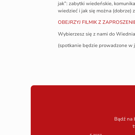
jak”: zabytki wiedeńskie, komunikac
wiedzieć i jak się można (dobrze
OBEJRZYJ FILMIK Z ZAPROSZEN
Wybierzesz się z nami do Wiednia
(spotkanie będzie prowadzone w j
Bądź na 
t