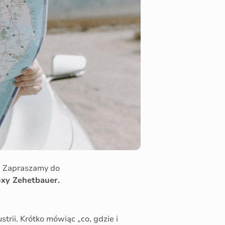
.
Zapraszamy do
xy Zehetbauer.
trii. Krótko mówiąc „co, gdzie i