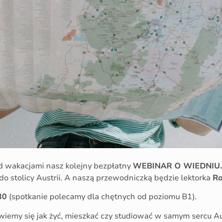
d wakacjami nasz kolejny bezpłatny
WEBINAR O WIEDNIU
do stolicy Austrii. A naszą przewodniczką będzie lektorka
Ro
30
(spotkanie polecamy dla chętnych od poziomu B1).
wiemy się jak żyć, mieszkać czy studiować w samym sercu Aus