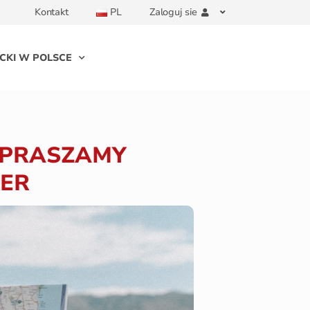
Kontakt
PL
Zaloguj sie
CKI W POLSCE
ZAPRASZAMY
UER