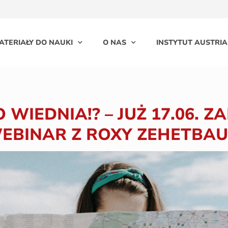
ATERIAŁY DO NAUKI
O NAS
INSTYTUT AUSTRIA
 WIEDNIA!? – JUŻ 17.06. 
EBINAR Z ROXY ZEHETBA