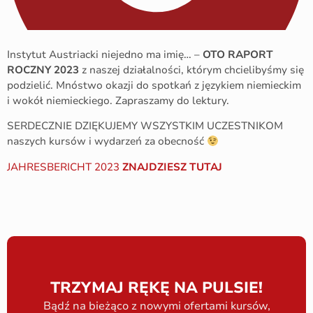
Instytut Austriacki niejedno ma imię… –
OTO RAPORT
ROCZNY 2023
z naszej działalności, którym chcielibyśmy się
podzielić. Mnóstwo okazji do spotkań z językiem niemieckim
i wokół niemieckiego. Zapraszamy do lektury.
SERDECZNIE DZIĘKUJEMY WSZYSTKIM UCZESTNIKOM
naszych kursów i wydarzeń za obecność
JAHRESBERICHT 2023
ZNAJDZIESZ TUTAJ
TRZYMAJ RĘKĘ NA PULSIE!
Bądź na bieżąco z nowymi ofertami kursów,