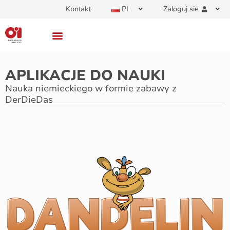
Kontakt
PL
Zaloguj sie
APLIKACJE DO NAUKI
Nauka niemieckiego w formie zabawy z
DerDieDas