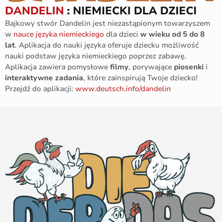
DANDELIN
: NIEMIECKI DLA DZIECI
Bajkowy stwór Dandelin jest niezastąpionym towarzyszem
w
nauce języka niemieckiego
dla dzieci
w wieku od 5 do 8
lat
. Aplikacja do nauki języka oferuje dziecku możliwość
nauki podstaw języka niemieckiego poprzez zabawę.
Aplikacja zawiera pomysłowe
filmy
, porywające
piosenki
i
interaktywne zadania
, które zainspirują Twoje dziecko!
Przejdź do aplikacji:
www.deutsch.info/dandelin