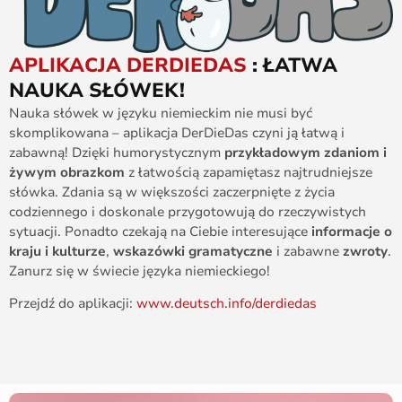
APLIKACJA DERDIEDAS
: ŁATWA
NAUKA SŁÓWEK!
Nauka słówek w języku niemieckim nie musi być
skomplikowana – aplikacja DerDieDas czyni ją łatwą i
zabawną! Dzięki humorystycznym
przykładowym zdaniom i
żywym obrazkom
z łatwością zapamiętasz najtrudniejsze
słówka. Zdania są w większości zaczerpnięte z życia
codziennego i doskonale przygotowują do rzeczywistych
sytuacji. Ponadto czekają na Ciebie interesujące
informacje o
kraju i kulturze
,
wskazówki gramatyczne
i zabawne
zwroty
.
Zanurz się w świecie języka niemieckiego!
Przejdź do aplikacji:
www.deutsch.info/derdiedas