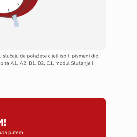
slučaju da polažete cijeli ispit, pismeni dio
spita A1, A2, B1, B2, C1, modul Slušanje i
M!
tuta putem