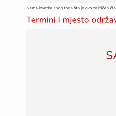
Nema izvatka zbog toga što je ovo zaštićen čla
Termini i mjesto održav