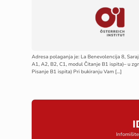
Adresa polaganja je: La Benevolencija 8, Sarajev
A1, A2, B2, C1, modul Čitanje B1 ispita)– u zgr
Pisanje B1 ispita) Pri bukiranju Vam […]
I
Infomišit