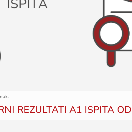
nak.
RNI REZULTATI A1 ISPITA O