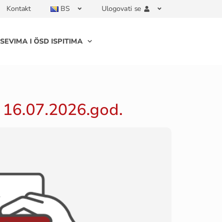
Kontakt
BS
Ulogovati se
SEVIMA I ÖSD ISPITIMA
16.07.2026.god.