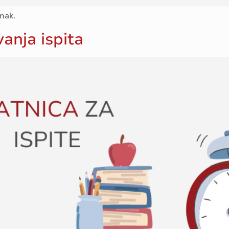
nak.
anja ispita