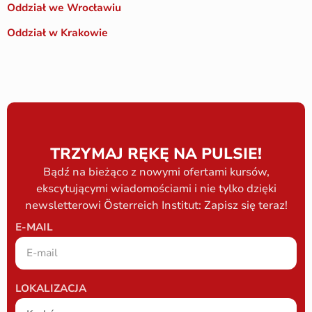
Oddział we Wrocławiu
Oddział w Krakowie
TRZYMAJ RĘKĘ NA PULSIE!
Bądź na bieżąco z nowymi ofertami kursów,
ekscytującymi wiadomościami i nie tylko dzięki
newsletterowi Österreich Institut: Zapisz się teraz!
E-MAIL
LOKALIZACJA