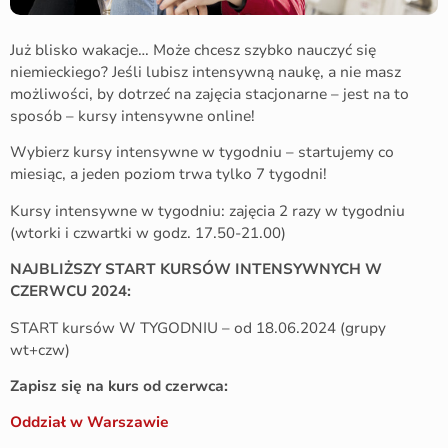
Już blisko wakacje… Może chcesz szybko nauczyć się
niemieckiego? Jeśli lubisz intensywną naukę, a nie masz
możliwości, by dotrzeć na zajęcia stacjonarne – jest na to
sposób – kursy intensywne online!
Wybierz kursy intensywne w tygodniu – startujemy co
miesiąc, a jeden poziom trwa tylko 7 tygodni!
Kursy intensywne w tygodniu: zajęcia 2 razy w tygodniu
(wtorki i czwartki w godz. 17.50-21.00)
NAJBLIŻSZY START KURSÓW INTENSYWNYCH W
CZERWCU 2024:
START kursów W TYGODNIU – od 18.06.2024 (grupy
wt+czw)
Zapisz się na kurs od czerwca:
Oddział w Warszawie