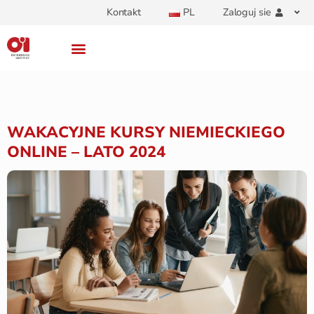
Kontakt
PL
Zaloguj sie
WAKACYJNE KURSY NIEMIECKIEGO
ONLINE – LATO 2024