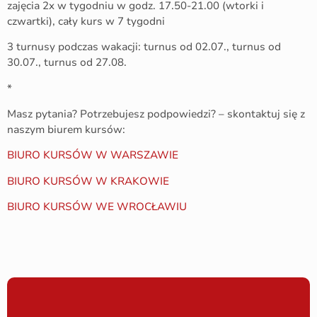
zajęcia 2x w tygodniu w godz. 17.50-21.00 (wtorki i
czwartki), cały kurs w 7 tygodni
3 turnusy podczas wakacji: turnus od 02.07., turnus od
30.07., turnus od 27.08.
*
Masz pytania? Potrzebujesz podpowiedzi? – skontaktuj się z
naszym biurem kursów:
BIURO KURSÓW W WARSZAWIE
BIURO KURSÓW W KRAKOWIE
BIURO KURSÓW WE WROCŁAWIU