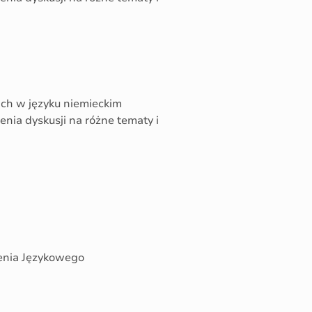
h w języku niemieckim
ia dyskusji na różne tematy i
cenia Językowego