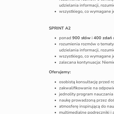
udzielania informacji, rozu
wszystkiego, co wymagane je
SPRINT A2
ponad
900 słów
i
400 zdań
rozumienia rozmów o tematyc
udzielania informacji, rozu
wszystkiego, co wymagane je
zalecana kontynuacja: Niemie
Oferujemy:
osobistą konsultację przed 
zakwalifikowanie na odpowi
jednolity program nauczani
naukę prowadzoną przez do
atmosferę inspirującą do nau
multimedialne podręczniki i 