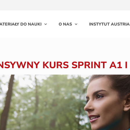
ATERIAŁY DO NAUKI
O NAS
INSTYTUT AUSTRIA
NSYWNY KURS SPRINT A1 I