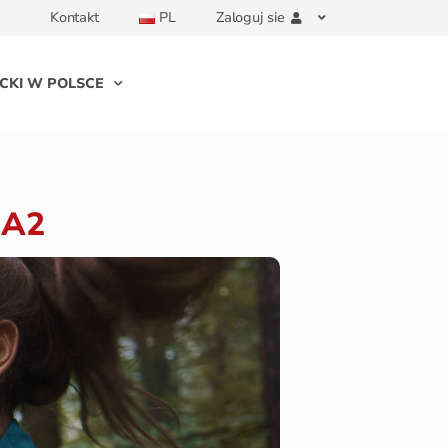
Kontakt
PL
Zaloguj sie
CKI W POLSCE
 A2