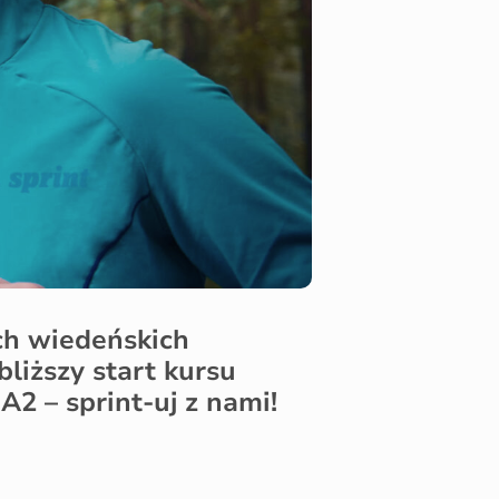
ch wiedeńskich
liższy start kursu
A2 – sprint-uj z nami!