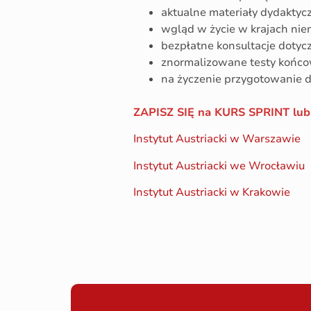
aktualne materiały dydaktycz
wgląd w życie w krajach nie
bezpłatne konsultacje dotyc
znormalizowane testy końc
na życzenie przygotowanie 
ZAPISZ SIĘ na KURS SPRINT lu
Instytut Austriacki w Warszawie
Instytut Austriacki we Wrocławiu
Instytut Austriacki w Krakowie