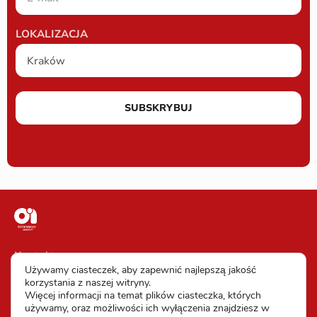
LOKALIZACJA
SUBSKRYBUJ
Kontakt
Używamy ciasteczek, aby zapewnić najlepszą jakość
Impressum
korzystania z naszej witryny.
Więcej informacji na temat plików ciasteczka, których
Warunki uczestnictwa
używamy, oraz możliwości ich wyłączenia znajdziesz w