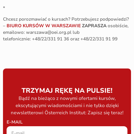
*
Chcesz porozmawiać o kursach? Potrzebujesz podpowiedzi?
–
BIURO KURSÓW W WARSZAWIE
ZAPRASZA
osobiście,
emailowo: warszawa@oei.org.pl lub
telefonicznie: +48/22/331 91 36 oraz +48/22/331 91 99
TRZYMAJ RĘKĘ NA PULSIE!
Bądź na bieżąco z nowymi ofertami kursów,
ekscytującymi wiadomościami i nie tylko dzięki
newsletterowi Österreich Institut: Zapisz się teraz!
E-MAIL