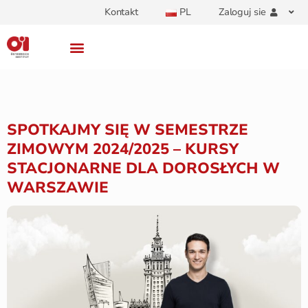
Kontakt
PL
Zaloguj sie
SPOTKAJMY SIĘ W SEMESTRZE
ZIMOWYM 2024/2025 – KURSY
STACJONARNE DLA DOROSŁYCH W
WARSZAWIE