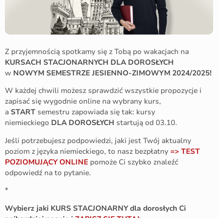
Z przyjemnością spotkamy się z Tobą po wakacjach na
KURSACH STACJONARNYCH
DLA DOROSŁYCH
w
NOWYM SEMESTRZE JESIENNO-ZIMOWYM 2024/2025!
W każdej chwili możesz sprawdzić wszystkie propozycje i
zapisać się wygodnie online na wybrany kurs,
a
START
semestru zapowiada się tak: kursy
niemieckiego
DLA DOROSŁYCH
startują od 03.10.
Jeśli potrzebujesz podpowiedzi, jaki jest Twój aktualny
poziom z języka niemieckiego, to nasz bezpłatny
=> TEST
POZIOMUJĄCY ONLINE
pomoże Ci szybko znaleźć
odpowiedź na to pytanie.
*
Wybierz jaki KURS STACJONARNY dla dorosłych Ci