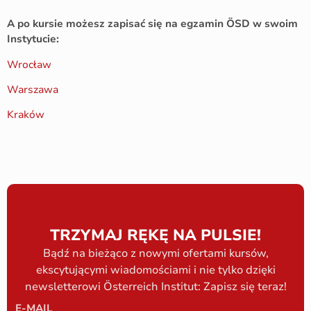
A po kursie możesz zapisać się na egzamin ÖSD w swoim
Instytucie:
Wrocław
Warszawa
Kraków
TRZYMAJ RĘKĘ NA PULSIE!
Bądź na bieżąco z nowymi ofertami kursów,
ekscytującymi wiadomościami i nie tylko dzięki
newsletterowi Österreich Institut: Zapisz się teraz!
E-MAIL