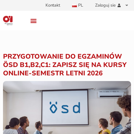
Kontakt
PL
Zaloguj sie
PRZYGOTOWANIE DO EGZAMINÓW
ÖSD B1,B2,C1: ZAPISZ SIĘ NA KURSY
ONLINE-SEMESTR LETNI 2026