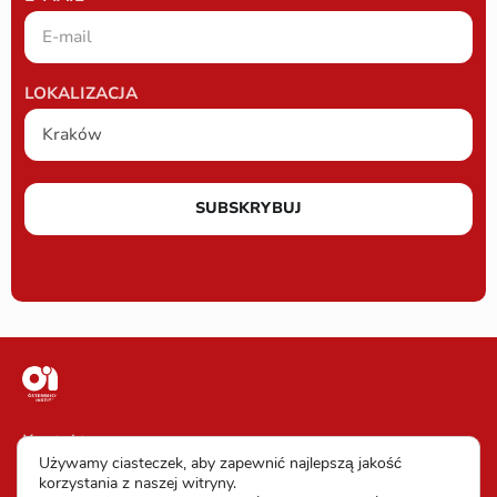
LOKALIZACJA
SUBSKRYBUJ
Kontakt
Używamy ciasteczek, aby zapewnić najlepszą jakość
Impressum
korzystania z naszej witryny.