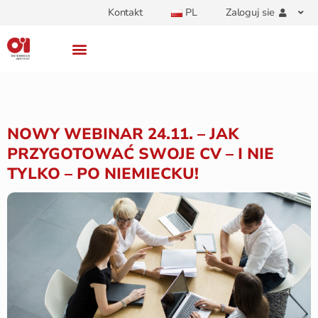
Kontakt
PL
Zaloguj sie
NOWY WEBINAR 24.11. – JAK
PRZYGOTOWAĆ SWOJE CV – I NIE
TYLKO – PO NIEMIECKU!