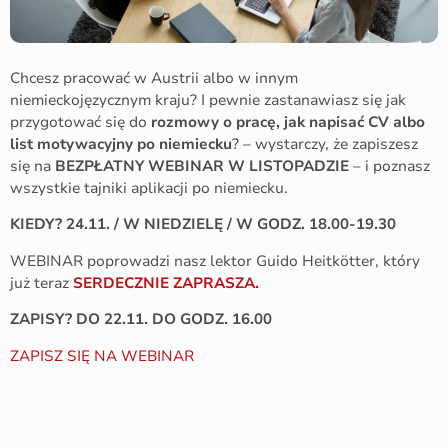
Chcesz pracować w Austrii albo w innym
niemieckojęzycznym kraju? I pewnie zastanawiasz się jak
przygotować się do
rozmowy o pracę, jak napisać CV albo
list motywacyjny po niemiecku
? – wystarczy, że zapiszesz
się na
BEZPŁATNY WEBINAR W LISTOPADZIE
– i poznasz
wszystkie tajniki aplikacji po niemiecku.
KIEDY? 24.11. / W NIEDZIELĘ / W GODZ. 18.00-19.30
WEBINAR poprowadzi nasz lektor Guido Heitkötter, który
już teraz
SERDECZNIE ZAPRASZA.
ZAPISY? DO 22.11. DO GODZ. 16.00
ZAPISZ SIĘ NA WEBINAR