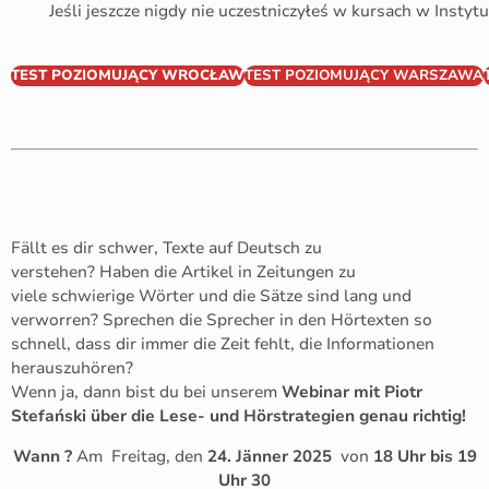
Jeśli jeszcze nigdy nie uczestniczyłeś w kursach w Instytu
TEST POZIOMUJĄCY WROCŁAW
TEST POZIOMUJĄCY WARSZAWA
Fällt es dir schwer, Texte auf Deutsch zu
verstehen? Haben die Artikel in Zeitungen zu
viele schwierige Wörter und die Sätze sind lang und
verworren? Sprechen die Sprecher in den Hörtexten so
schnell, dass dir immer die Zeit fehlt, die Informationen
herauszuhören?
Wenn ja, dann bist du bei unserem
Webinar mit Piotr
Stefański über die Lese- und Hörstrategien genau richtig!
Wann ?
Am Freitag, den
24. Jänner 2025
von
18 Uhr bis 19
Uhr 30