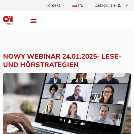
Kontakt
PL
Zaloguj sie
NOWY WEBINAR 24.01.2025- LESE-
UND HÖRSTRATEGIEN