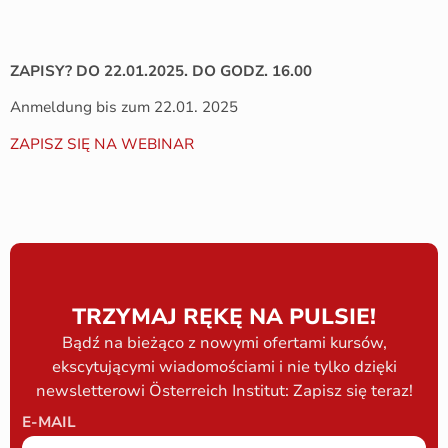
ZAPISY? DO 22.01.2025. DO GODZ. 16.00
Anmeldung bis zum 22.01. 2025
ZAPISZ SIĘ NA WEBINAR
TRZYMAJ RĘKĘ NA PULSIE!
Bądź na bieżąco z nowymi ofertami kursów,
ekscytującymi wiadomościami i nie tylko dzięki
newsletterowi Österreich Institut: Zapisz się teraz!
E-MAIL