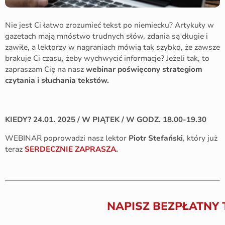
Nie jest Ci łatwo zrozumieć tekst po niemiecku? Artykuły w
gazetach mają mnóstwo trudnych słów, zdania są długie i
zawiłe, a lektorzy w nagraniach mówią tak szybko, że zawsze
brakuje Ci czasu, żeby wychwycić informacje? Jeżeli tak, to
zapraszam Cię na nasz
webinar poświęcony
strategiom
czytania i słuchania tekstów.
KIEDY? 24.01. 2025 / W PIĄTEK / W GODZ. 18.00-19.30
WEBINAR poprowadzi nasz lektor
Piotr Stefański
, który już
teraz
SERDECZNIE ZAPRASZA
.
NAPISZ BEZPŁATNY 