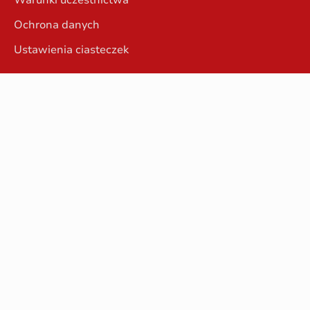
Warunki uczestnictwa
Ochrona danych
Ustawienia ciasteczek