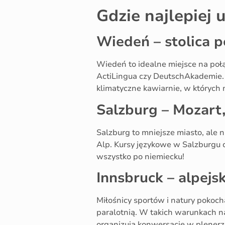
Gdzie najlepiej 
Wiedeń – stolica p
Wiedeń to idealne miejsce na połą
ActiLingua czy DeutschAkademie. 
klimatyczne kawiarnie, w których 
Salzburg – Mozart,
Salzburg to mniejsze miasto, ale 
Alp. Kursy językowe w Salzburgu 
wszystko po niemiecku!
Innsbruck – alpejs
Miłośnicy sportów i natury pokoc
paralotnią. W takich warunkach na
organizują konwersacje w plenerz