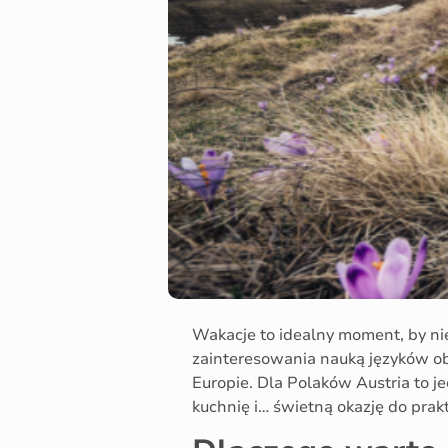
Wakacje to idealny moment, by ni
zainteresowania nauką języków ob
Europie. Dla Polaków Austria to j
kuchnię i… świetną okazję do pra