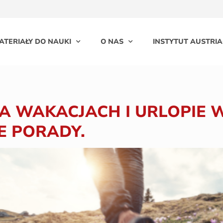
ATERIAŁY DO NAUKI
O NAS
INSTYTUT AUSTRIA
NA WAKACJACH I URLOPIE W
E PORADY.