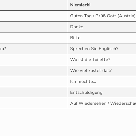
Niemiecki
Guten Tag / Grüß Gott (Austria)
Danke
Bitte
ku?
Sprechen Sie Englisch?
Wo ist die Toilette?
Wie viel kostet das?
Ich möchte…
Entschuldigung
Auf Wiedersehen / Wiederscha