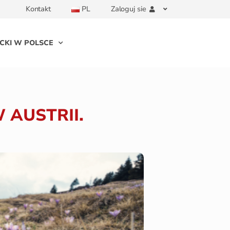
Kontakt
PL
Zaloguj sie
CKI W POLSCE
 AUSTRII.