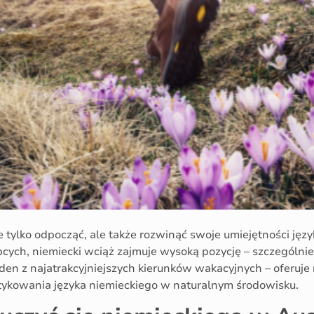
e tylko odpocząć, ale także rozwinąć swoje umiejętności ję
cych, niemiecki wciąż zajmuje wysoką pozycję – szczególni
eden z najatrakcyjniejszych kierunków wakacyjnych – oferuje 
ktykowania języka niemieckiego w naturalnym środowisku.