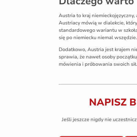
Dlaczego warto u
Austria to kraj niemieckojęzyczny,
Austriacy mówią w dialekcie, któr
standardowego wariantu w szkołac
się po niemiecku niemal wszędzie.
Dodatkowo, Austria jest krajem nie
sprawia, że nawet osoby początkuj
mówienia i próbowania swoich sił
NAPISZ 
Jeśli jeszcze nigdy nie uczestnic