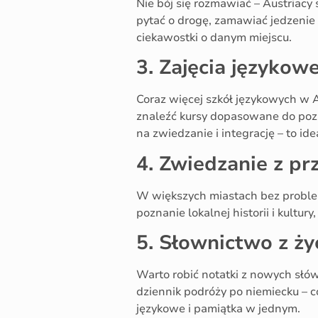
Nie bój się rozmawiać – Austriac
pytać o drogę, zamawiać jedzenie
ciekawostki o danym miejscu.
3. Zajęcia językow
Coraz więcej szkół językowych w 
znaleźć kursy dopasowane do pozi
na zwiedzanie i integrację – to id
4. Zwiedzanie z p
W większych miastach bez problem
poznanie lokalnej historii i kultury
5. Słownictwo z ży
Warto robić notatki z nowych słów
dziennik podróży po niemiecku – co
językowe i pamiątka w jednym.