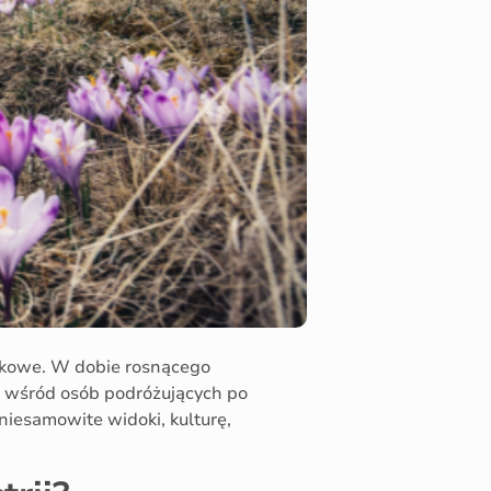
zykowe. W dobie rosnącego
e wśród osób podróżujących po
niesamowite widoki, kulturę,