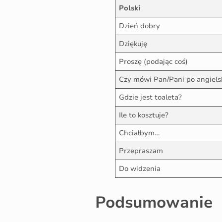
Polski
Dzień dobry
Dziękuję
Proszę (podając coś)
Czy mówi Pan/Pani po angiels
Gdzie jest toaleta?
Ile to kosztuje?
Chciałbym…
Przepraszam
Do widzenia
Podsumowanie