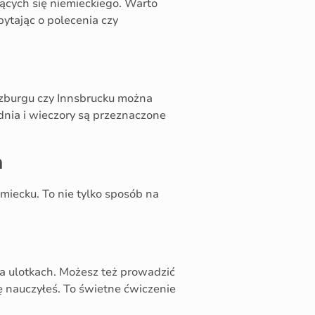
ących się niemieckiego. Warto
ytając o polecenia czy
lzburgu czy Innsbrucku można
dnia i wieczory są przeznaczone
m
iecku. To nie tylko sposób na
na ulotkach. Możesz też prowadzić
ię nauczyłeś. To świetne ćwiczenie