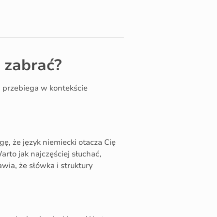
 zabrać?
a przebiega w kontekście
ę, że język niemiecki otacza Cię
rto jak najczęściej słuchać,
wia, że słówka i struktury