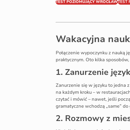
TEST POZIOMUJĄCY WROCŁAW
TEST
Wakacyjna nauka 
Połączenie wypoczynku z nauką ję
praktycznym. Oto kilka sposobów, 
1. Zanurzenie języ
Zanurzenie się w języku to jedna 
na każdym kroku – w restauracjach
czytać i mówić – nawet, jeśli pocz
gramatyczne wchodzą „same” do 
2. Rozmowy z mie