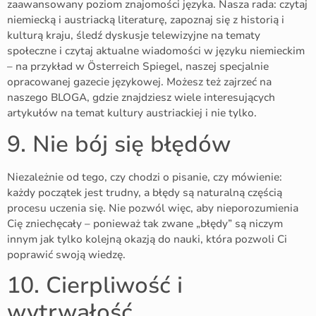
zaawansowany poziom znajomości języka. Nasza rada: czytaj
niemiecką i austriacką literaturę, zapoznaj się z historią i
kulturą kraju, śledź dyskusje telewizyjne na tematy
społeczne i czytaj aktualne wiadomości w języku niemieckim
– na przykład w Österreich Spiegel, naszej specjalnie
opracowanej gazecie językowej. Możesz też zajrzeć na
naszego BLOGA, gdzie znajdziesz wiele interesujących
artykułów na temat kultury austriackiej i nie tylko.
9. Nie bój się błędów
Niezależnie od tego, czy chodzi o pisanie, czy mówienie:
każdy początek jest trudny, a błędy są naturalną częścią
procesu uczenia się. Nie pozwól więc, aby nieporozumienia
Cię zniechęcały – ponieważ tak zwane „błędy” są niczym
innym jak tylko kolejną okazją do nauki, która pozwoli Ci
poprawić swoją wiedzę.
10. Cierpliwość i
wytrwałość