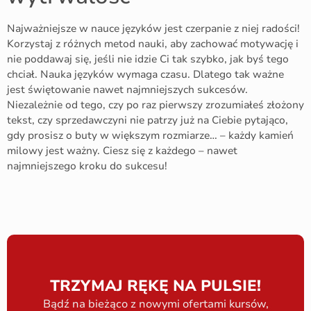
Najważniejsze w nauce języków jest czerpanie z niej radości!
Korzystaj z różnych metod nauki, aby zachować motywację i
nie poddawaj się, jeśli nie idzie Ci tak szybko, jak byś tego
chciał. Nauka języków wymaga czasu. Dlatego tak ważne
jest świętowanie nawet najmniejszych sukcesów.
Niezależnie od tego, czy po raz pierwszy zrozumiałeś złożony
tekst, czy sprzedawczyni nie patrzy już na Ciebie pytająco,
gdy prosisz o buty w większym rozmiarze… – każdy kamień
milowy jest ważny. Ciesz się z każdego – nawet
najmniejszego kroku do sukcesu!
TRZYMAJ RĘKĘ NA PULSIE!
Bądź na bieżąco z nowymi ofertami kursów,