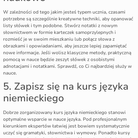
W zależności od tego jakim jesteś typem ucznia, czasami
potrzebne są szczególnie kreatywne techniki, aby opanować
listy słówek i tym podobne. Stwórz notatki z nowym
słownictwem w formie karteczek samoprzylepnych i
rozmieść je w swoim mieszkaniu lub połącz słowa z
obrazkami i opowiadaniami, aby jeszcze lepiej zapamiętać
nowe informacje. Jeśli wolisz klasyczne metody, praktyczną
pomocą w nauce będzie zeszyt słówek z osobistymi
adnotacjami i notatkami. Sprawdź, co Ci najbardziej służy w
nauce.
5. Zapisz się na kurs języka
niemieckiego
Dobrze zorganizowany kurs języka niemieckiego stanowi
optymalne wsparcie w nauce języka. Pod profesjonalnym
kierunkiem ekspertów łatwiej jest bowiem systematycznie
uczyć się gramatyki, słownictwa i wymowy. Ponadto kursy