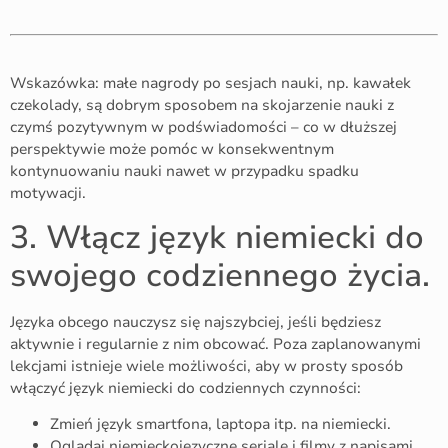
Wskazówka: małe nagrody po sesjach nauki, np. kawałek
czekolady, są dobrym sposobem na skojarzenie nauki z
czymś pozytywnym w podświadomości – co w dłuższej
perspektywie może pomóc w konsekwentnym
kontynuowaniu nauki nawet w przypadku spadku
motywacji.
3. Włącz język niemiecki do
swojego codziennego życia.
Języka obcego nauczysz się najszybciej, jeśli będziesz
aktywnie i regularnie z nim obcować. Poza zaplanowanymi
lekcjami istnieje wiele możliwości, aby w prosty sposób
włączyć język niemiecki do codziennych czynności:
Zmień język smartfona, laptopa itp. na niemiecki.
Oglądaj niemieckojęzyczne seriale i filmy z napisami.