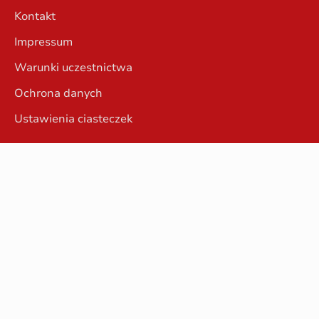
Kontakt
Impressum
Warunki uczestnictwa
Ochrona danych
Ustawienia ciasteczek