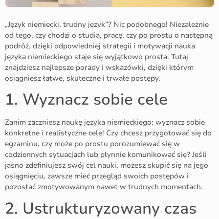
„Język niemiecki, trudny język”? Nic podobnego! Niezależnie
od tego, czy chodzi o studia, pracę, czy po prostu o następną
podróż, dzięki odpowiedniej strategii i motywacji nauka
języka niemieckiego staje się wyjątkowo prosta. Tutaj
znajdziesz najlepsze porady i wskazówki, dzięki którym
osiągniesz łatwe, skuteczne i trwałe postępy.
1. Wyznacz sobie cele
Zanim zaczniesz naukę języka niemieckiego: wyznacz sobie
konkretne i realistyczne cele! Czy chcesz przygotować się do
egzaminu, czy może po prostu porozumiewać się w
codziennych sytuacjach lub płynnie komunikować się? Jeśli
jasno zdefiniujesz swój cel nauki, możesz skupić się na jego
osiągnięciu, zawsze mieć przegląd swoich postępów i
pozostać zmotywowanym nawet w trudnych momentach.
2. Ustrukturyzowany czas