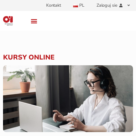
Kontakt
PL
Zaloguj sie
KURSY ONLINE