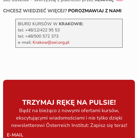
CHCESZ WIEDZIEĆ WIĘCEJ?
POROZMAWIAJ Z NAMI
BIURO KURSÓW W
KRAKOWIE:
tel: +48/12/422 95 53
tel: +48/500 572 373
e-mail:
Krakow@oei.org.pl
TRZYMAJ RĘKĘ NA PULSIE!
Bądź na bieżąco z nowymi ofertami kursów,
ekscytującymi wiadomościami i nie tylko dzięki
newsletterowi Österreich Institut: Zapisz się teraz!
E-MAIL