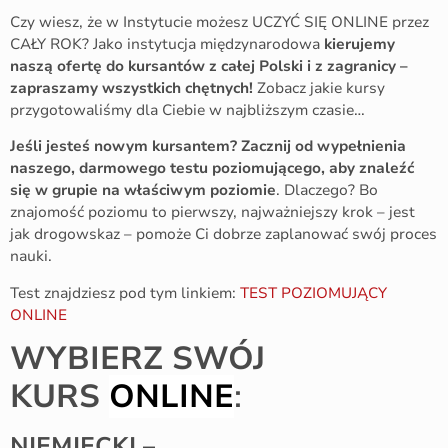
Czy wiesz, że w Instytucie możesz UCZYĆ SIĘ ONLINE przez
CAŁY ROK? Jako instytucja międzynarodowa
kierujemy
naszą ofertę do kursantów z całej Polski i z zagranicy –
zapraszamy wszystkich chętnych!
Zobacz jakie kursy
przygotowaliśmy dla Ciebie w najbliższym czasie…
Jeśli jesteś nowym kursantem? Zacznij od wypełnienia
naszego, darmowego testu poziomującego, aby znaleźć
się w grupie na właściwym poziomie
. Dlaczego? Bo
znajomość poziomu to pierwszy, najważniejszy krok – jest
jak drogowskaz – pomoże Ci dobrze zaplanować swój proces
nauki.
Test znajdziesz pod tym linkiem:
TEST POZIOMUJĄCY
ONLINE
WYBIERZ SWÓJ
KURS
ONLINE
:
NIEMIECKI –