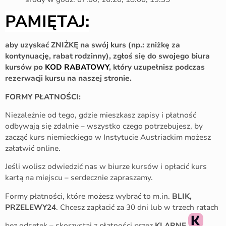
PAMIĘTAJ:
aby uzyskać ZNIŻKĘ na swój kurs (np.: zniżkę za
kontynuację, rabat rodzinny), zgłoś się do swojego biura
kursów po
KOD RABATOWY
, który uzupełnisz podczas
rezerwacji kursu na naszej stronie.
FORMY PŁATNOŚCI:
Niezależnie od tego, gdzie mieszkasz zapisy i płatność
odbywają się zdalnie – wszystko czego potrzebujesz, by
zacząć kurs niemieckiego w Instytucie Austriackim możesz
załatwić online.
Jeśli wolisz odwiedzić nas w biurze kursów i opłacić kurs
kartą na miejscu – serdecznie zapraszamy.
Formy płatności, które możesz wybrać to m.in.
BLIK,
PRZELEWY24
. Chcesz zapłacić za 30 dni lub w trzech ratach
bez odsetek – skorzystaj z płatności przez
KLARNĘ