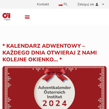
Kontakt
PL
Zaloguj sie
* KALENDARZ ADWENTOWY –
KAŻDEGO DNIA OTWIERAJ Z NAMI
KOLEJNE OKIENKO… *