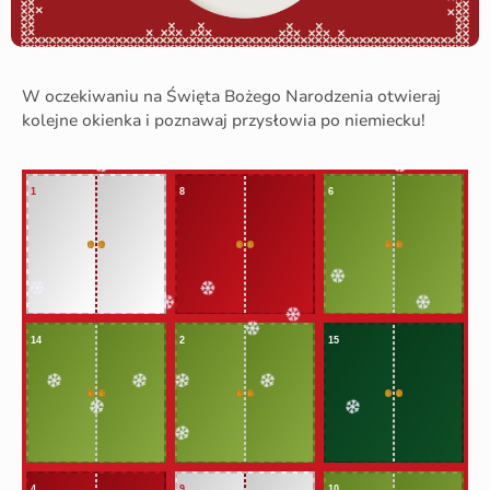
W oczekiwaniu na Święta Bożego Narodzenia otwieraj
kolejne okienka i poznawaj przysłowia po niemiecku!