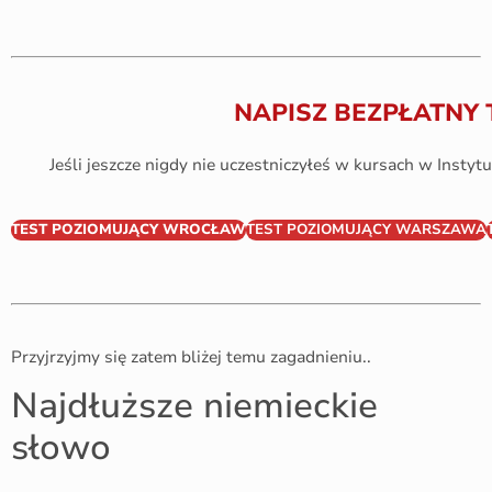
NAPISZ BEZPŁATNY 
Jeśli jeszcze nigdy nie uczestniczyłeś w kursach w Instytu
TEST POZIOMUJĄCY WROCŁAW
TEST POZIOMUJĄCY WARSZAWA
Przyjrzyjmy się zatem bliżej temu zagadnieniu..
Najdłuższe niemieckie
słowo