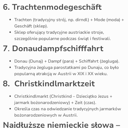
6.
Trachtenmodegeschäft
Trachten (tradycyjny strój, np. dirndl) + Mode (moda) +
Geschäft (sklep).
Sklep oferujący tradycyjne austriackie stroje,
szczególnie popularne podczas świąt i festiwali.
7
.
Donaudampfschifffahrt
Donau (Dunaj) + Dampf (para) + Schiffahrt (żegluga).
Tradycyjna żegluga parostatkami po Dunaju, co było
popularną atrakcją w Austrii w XIX i XX wieku.
8. Christkindlmarktzeit
Christkindlmarkt (Christkind – Dzieciątko Jezus +
jarmark bożonarodzeniowy) + Zeit (czas).
Określa czas na odwiedzanie tradycyjnych jarmarków
bożonarodzeniowych w Austrii.
Najdłuższe niemieckie słowa –