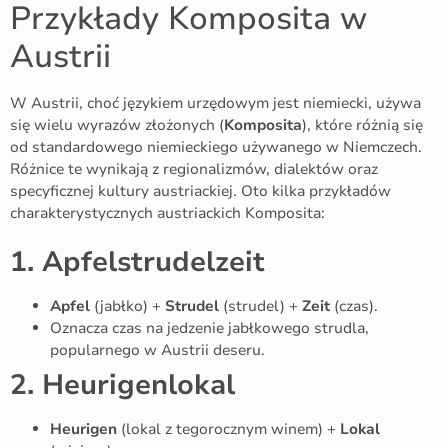
Przykłady Komposita w
Austrii
W Austrii, choć językiem urzędowym jest niemiecki, używa
się wielu wyrazów złożonych (
Komposita
), które różnią się
od standardowego niemieckiego używanego w Niemczech.
Różnice te wynikają z regionalizmów, dialektów oraz
specyficznej kultury austriackiej. Oto kilka przykładów
charakterystycznych austriackich Komposita:
1. Apfelstrudelzeit
Apfel
(jabłko) +
Strudel
(strudel) +
Zeit
(czas).
Oznacza czas na jedzenie jabłkowego strudla,
popularnego w Austrii deseru.
2. Heurigenlokal
Heurigen
(lokal z tegorocznym winem) +
Lokal