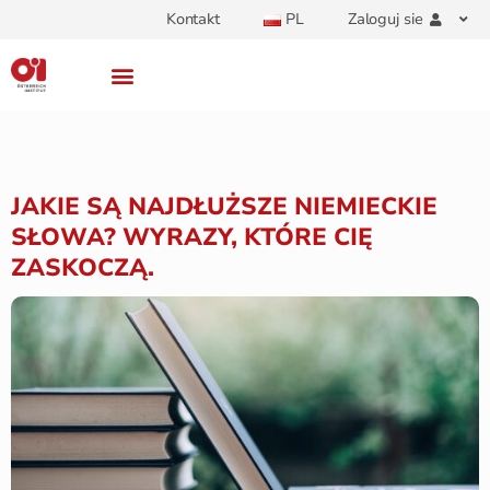
Kontakt
PL
Zaloguj sie
JAKIE SĄ NAJDŁUŻSZE NIEMIECKIE
SŁOWA? WYRAZY, KTÓRE CIĘ
ZASKOCZĄ.