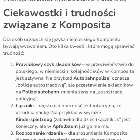
Ciekawostki i trudności
związane z Komposita
Dla osób uczących się języka niemieckiego Komposita
bywają wyzwaniem. Oto kilka kwestii, które mogą sprawiać
trudność:
Prawidłowy szyk składników
– w przeciwieństwie do
polskiego, w niemieckim kolejność słów w Komposita
jest sztywna. Na przykład
Autobahnpolizei
oznacza
„policję autostradową”, ale przestawienie składników
na
Polizeiautobahn
zmienia sens na „autostradę
policyjną”.
Łączniki
– często ich obecność jest intuicyjna, co
utrudnia naukę. Na przykład w wyrazie
Kinderspielzeug
(zabawka dla dzieci) łącznik „s” jest
konieczny, ale w
Apfelbaum
już go nie ma.
Rozpoznanie rdzenia
– dla zrozumienia Komposita