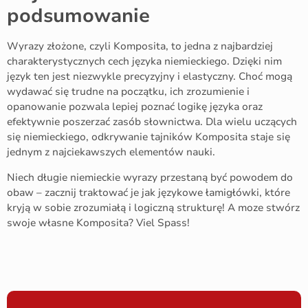
podsumowanie
Wyrazy złożone, czyli Komposita, to jedna z najbardziej
charakterystycznych cech języka niemieckiego. Dzięki nim
język ten jest niezwykle precyzyjny i elastyczny. Choć mogą
wydawać się trudne na początku, ich zrozumienie i
opanowanie pozwala lepiej poznać logikę języka oraz
efektywnie poszerzać zasób słownictwa. Dla wielu uczących
się niemieckiego, odkrywanie tajników Komposita staje się
jednym z najciekawszych elementów nauki.
Niech długie niemieckie wyrazy przestaną być powodem do
obaw – zacznij traktować je jak językowe łamigłówki, które
kryją w sobie zrozumiałą i logiczną strukturę! A moze stwórz
swoje własne Komposita? Viel Spass!