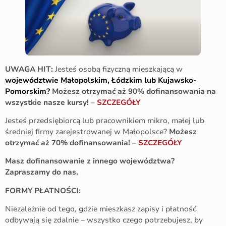
UWAGA HIT:
Jesteś osobą fizyczną mieszkającą w
województwie Małopolskim, Łódzkim lub Kujawsko-
Pomorskim?
Możesz otrzymać aż 90% dofinansowania na
wszystkie nasze kursy!
–
SZCZEGÓŁY
Jesteś przedsiębiorcą lub pracownikiem mikro, małej lub
średniej firmy zarejestrowanej w Małopolsce?
Możesz
otrzymać aż 70% dofinansowania!
–
SZCZEGÓŁY
Masz dofinansowanie z innego województwa?
Zapraszamy do nas.
FORMY PŁATNOŚCI:
Niezależnie od tego, gdzie mieszkasz zapisy i płatność
odbywają się zdalnie – wszystko czego potrzebujesz, by