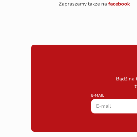
Zapraszamy także na
facebook
Bądź na 
t
E-MAIL