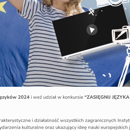
Języków 2024
i weź udział w konkursie
“ZASIĘGNIJ JĘZYK
akterystyczne i działalność wszystkich zagranicznych Insty
ydarzenia kulturalne oraz ukazujący ideę nauki europejskic