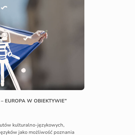
A – EUROPA W OBIEKTYWIE”
tutów kulturalno-językowych,
h języków jako możliwość poznania