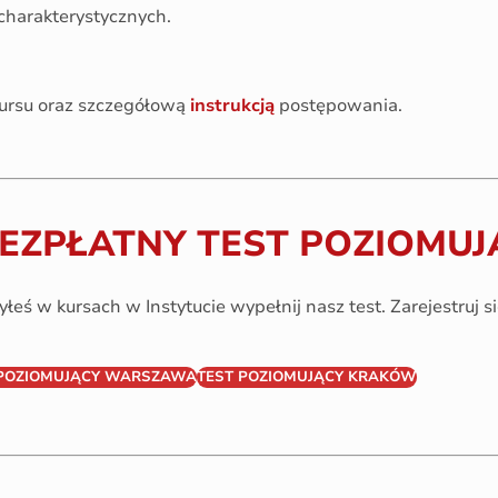
charakterystycznych.
ursu oraz szczegółową
instrukcją
postępowania.
BEZPŁATNY TEST POZIOMUJ
zyłeś w kursach w Instytucie wypełnij nasz test. Zarejestruj s
 POZIOMUJĄCY WARSZAWA
TEST POZIOMUJĄCY KRAKÓW