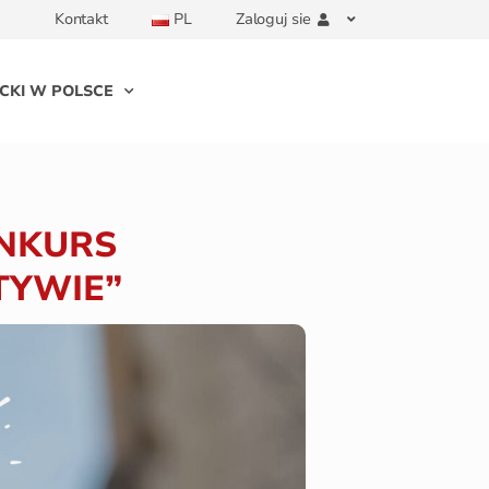
Kontakt
PL
Zaloguj sie
CKI W POLSCE
ONKURS
TYWIE”