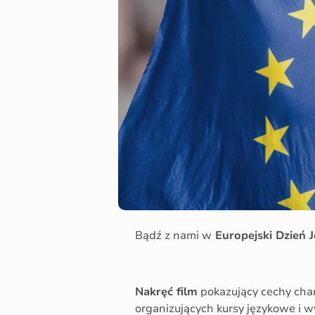
Bądź z nami w
Europejski Dzień 
Nakręć film
pokazujący cechy char
organizujących kursy językowe i w