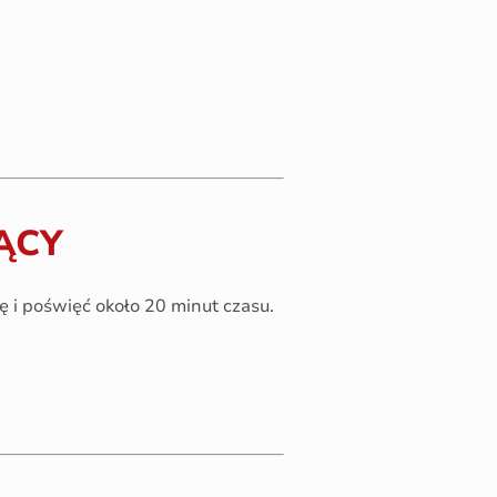
ĄCY
ię i poświęć około 20 minut czasu.