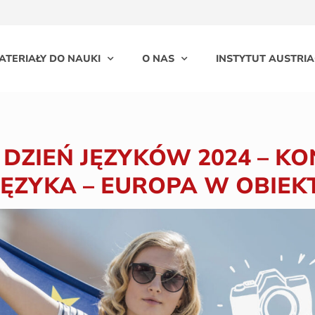
ATERIAŁY DO NAUKI
O NAS
INSTYTUT AUSTRIA
 DZIEŃ JĘZYKÓW 2024 – K
 JĘZYKA – EUROPA W OBIEK