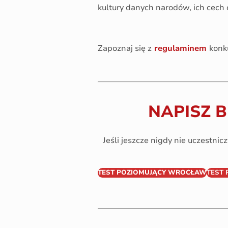
kultury danych narodów, ich cech 
Zapoznaj się z
regulaminem
konk
NAPISZ 
Jeśli jeszcze nigdy nie uczestnic
TEST POZIOMUJĄCY WROCŁAW
TEST