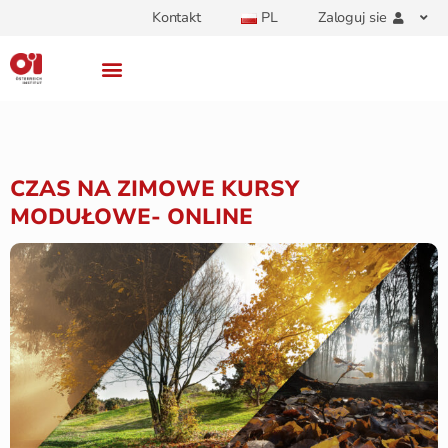
Kontakt
PL
Zaloguj sie
CZAS NA ZIMOWE KURSY
MODUŁOWE- ONLINE