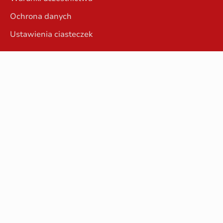
Ochrona danych
Ustawienia ciasteczek