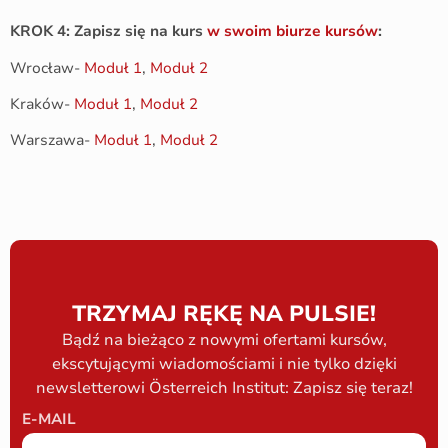
KROK 4: Zapisz się na kurs
w swoim biurze kursów
:
Wrocław-
Moduł 1
,
Moduł 2
Kraków-
Moduł 1
,
Moduł 2
Warszawa-
Moduł 1
,
Moduł 2
TRZYMAJ RĘKĘ NA PULSIE!
Bądź na bieżąco z nowymi ofertami kursów,
ekscytującymi wiadomościami i nie tylko dzięki
newsletterowi Österreich Institut: Zapisz się teraz!
E-MAIL