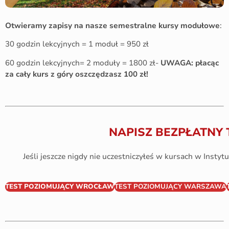
Otwieramy zapisy na nasze semestralne kursy modułowe
:
30 godzin lekcyjnych = 1 moduł = 950 zł
60 godzin lekcyjnych= 2 moduły = 1800 zł-
UWAGA: płacąc
za cały kurs z góry oszczędzasz 100 zł!
NAPISZ BEZPŁATNY 
Jeśli jeszcze nigdy nie uczestniczyłeś w kursach w Instytu
TEST POZIOMUJĄCY WROCŁAW
TEST POZIOMUJĄCY WARSZAWA