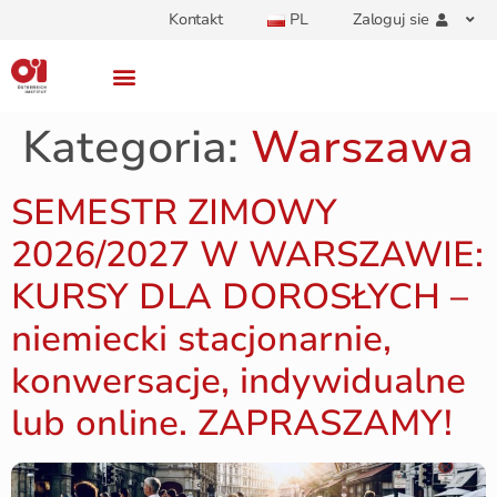
Kontakt
PL
Zaloguj sie
Kategoria:
Warszawa
SEMESTR ZIMOWY
2026/2027 W WARSZAWIE:
KURSY DLA DOROSŁYCH –
niemiecki stacjonarnie,
konwersacje, indywidualne
lub online. ZAPRASZAMY!