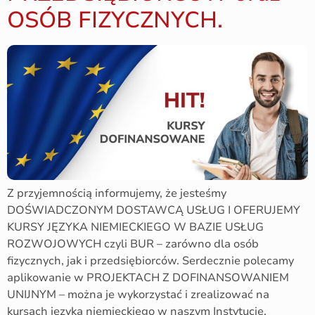
OSÓB FIZYCZNYCH.
Z przyjemnością informujemy, że jesteśmy
DOŚWIADCZONYM DOSTAWCĄ USŁUG I OFERUJEMY
KURSY JĘZYKA NIEMIECKIEGO W BAZIE USŁUG
ROZWOJOWYCH czyli BUR – zarówno dla osób
fizycznych, jak i przedsiębiorców. Serdecznie polecamy
aplikowanie w PROJEKTACH Z DOFINANSOWANIEM
UNIJNYM – można je wykorzystać i zrealizować na
kursach języka niemieckiego w naszym Instytucie.