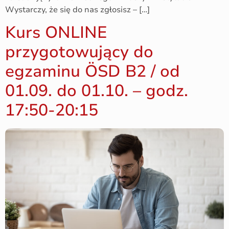
Wystarczy, że się do nas zgłosisz – […]
Kurs ONLINE
przygotowujący do
egzaminu ÖSD B2 / od
01.09. do 01.10. – godz.
17:50-20:15