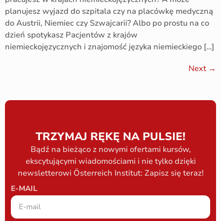
planujesz wyjazd do szpitala czy na placówkę medyczną
do Austrii, Niemiec czy Szwajcarii? Albo po prostu na co
dzień spotykasz Pacjentów z krajów
niemieckojęzycznych i znajomość języka niemieckiego […]
Next
→
TRZYMAJ RĘKĘ NA PULSIE!
Bądź na bieżąco z nowymi ofertami kursów,
ekscytującymi wiadomościami i nie tylko dzięki
newsletterowi Österreich Institut: Zapisz się teraz!
E-MAIL