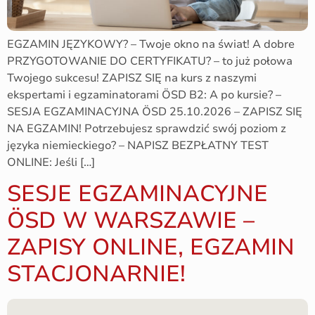
EGZAMIN JĘZYKOWY? – Twoje okno na świat! A dobre
PRZYGOTOWANIE DO CERTYFIKATU? – to już połowa
Twojego sukcesu! ZAPISZ SIĘ na kurs z naszymi
ekspertami i egzaminatorami ÖSD B2: A po kursie? –
SESJA EGZAMINACYJNA ÖSD 25.10.2026 – ZAPISZ SIĘ
NA EGZAMIN! Potrzebujesz sprawdzić swój poziom z
języka niemieckiego? – NAPISZ BEZPŁATNY TEST
ONLINE: Jeśli […]
SESJE EGZAMINACYJNE
ÖSD W WARSZAWIE –
ZAPISY ONLINE, EGZAMIN
STACJONARNIE!