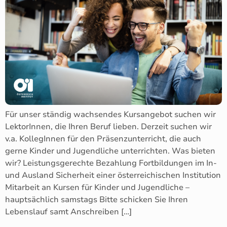
Für unser ständig wachsendes Kursangebot suchen wir
LektorInnen, die Ihren Beruf lieben. Derzeit suchen wir
v.a. KollegInnen für den Präsenzunterricht, die auch
gerne Kinder und Jugendliche unterrichten. Was bieten
wir? Leistungsgerechte Bezahlung Fortbildungen im In-
und Ausland Sicherheit einer österreichischen Institution
Mitarbeit an Kursen für Kinder und Jugendliche –
hauptsächlich samstags Bitte schicken Sie Ihren
Lebenslauf samt Anschreiben […]