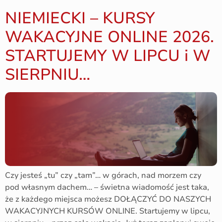
NIEMIECKI – KURSY
WAKACYJNE ONLINE 2026.
STARTUJEMY W LIPCU i W
SIERPNIU…
Czy jesteś „tu” czy „tam”… w górach, nad morzem czy
pod własnym dachem… – świetna wiadomość jest taka,
że z każdego miejsca możesz DOŁĄCZYĆ DO NASZYCH
WAKACYJNYCH KURSÓW ONLINE. Startujemy w lipcu,