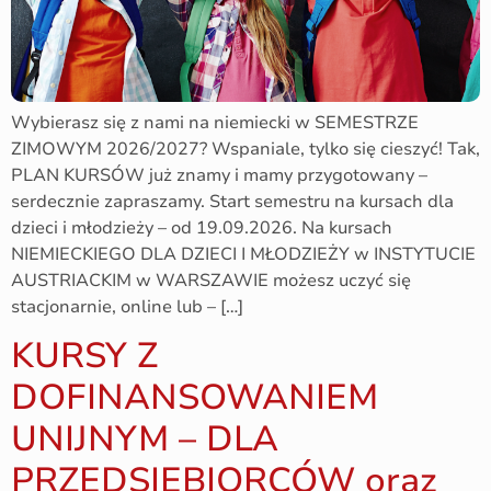
Wybierasz się z nami na niemiecki w SEMESTRZE
ZIMOWYM 2026/2027? Wspaniale, tylko się cieszyć! Tak,
PLAN KURSÓW już znamy i mamy przygotowany –
serdecznie zapraszamy. Start semestru na kursach dla
dzieci i młodzieży – od 19.09.2026. Na kursach
NIEMIECKIEGO DLA DZIECI I MŁODZIEŻY w INSTYTUCIE
AUSTRIACKIM w WARSZAWIE możesz uczyć się
stacjonarnie, online lub – […]
KURSY Z
DOFINANSOWANIEM
UNIJNYM – DLA
PRZEDSIĘBIORCÓW oraz