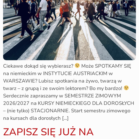
Ciekawe dokąd się wybierasz?
Może SPOTKAMY SIĘ
na niemieckim w INSTYTUCIE AUSTRIACKIM w
WARSZAWIE? Lubisz spotkania na żywo, twarzą w
twarz – z grupą i ze swoim lektorem? Bo my bardzo!
Serdecznie zapraszamy w SEMESTRZE ZIMOWYM
2026/2027 na KURSY NIEMIECKIEGO DLA DOROSŁYCH
– (nie tylko) STACJONARNIE. Start semestru zimowego
na kursach dla dorosłych […]
ZAPISZ SIĘ JUŻ NA