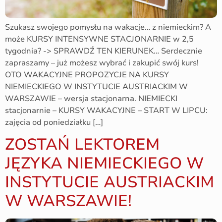
Szukasz swojego pomysłu na wakacje… z niemieckim? A
może KURSY INTENSYWNE STACJONARNIE w 2,5
tygodnia? -> SPRAWDŹ TEN KIERUNEK… Serdecznie
zapraszamy – już możesz wybrać i zakupić swój kurs!
OTO WAKACYJNE PROPOZYCJE NA KURSY
NIEMIECKIEGO W INSTYTUCIE AUSTRIACKIM W
WARSZAWIE – wersja stacjonarna. NIEMIECKI
stacjonarnie – KURSY WAKACYJNE – START W LIPCU:
zajęcia od poniedziałku […]
ZOSTAŃ LEKTOREM
JĘZYKA NIEMIECKIEGO W
INSTYTUCIE AUSTRIACKIM
W WARSZAWIE!