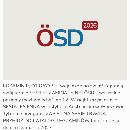
EGZAMIN JĘZYKOWY? – Twoje okno na świat! Zaplanuj
swój termin SESJI EGZAMINACYJNEJ ÖSD – wszystkie
poziomy możliwe od A1 do C2. W najbliższym czasie
SESJA JESIENNA w Instytucie Austriackim w Warszawie:
Tylko nie przegap – ZAPISY NA SESJE TRWAJĄ:
PRZEJDŹ DO KATALOGU EGZAMINÓW Kolejna sesja –
dopiero w marcu 2027.