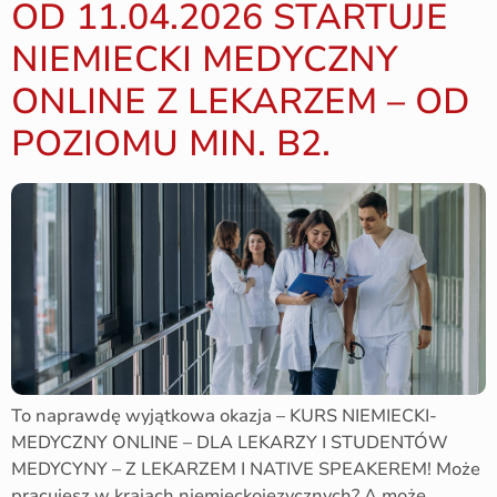
OD 11.04.2026 STARTUJE
NIEMIECKI MEDYCZNY
ONLINE Z LEKARZEM – OD
POZIOMU MIN. B2.
To naprawdę wyjątkowa okazja – KURS NIEMIECKI-
MEDYCZNY ONLINE – DLA LEKARZY I STUDENTÓW
MEDYCYNY – Z LEKARZEM I NATIVE SPEAKEREM! Może
pracujesz w krajach niemieckojęzycznych? A może