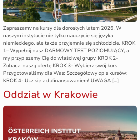
Zapraszamy na kursy dla dorosłych latem 2026. W
naszym instytucie nie tylko nauczycie się języka
niemieckiego, ale także przyjemnie się schłodzicie. KROK
1– Wypełnij nasz DARMOWY TEST POZIOMUJĄCY, a
my przypiszemy Cię do właściwej grupy. KROK 2-
Zobacz naszą ofertę KROK 3- Wybierz swój kurs
Przygotowaliśmy dla Was: Szczegółowy opis kursów:
KROK 4- Ucz się z dofinansowaniem! UWAGA […]
Oddział w Krakowie