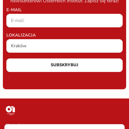
newsletterowi Österreich Institut: Zapisz się teraz!
E-MAIL
LOKALIZACJA
SUBSKRYBUJ
Kontakt