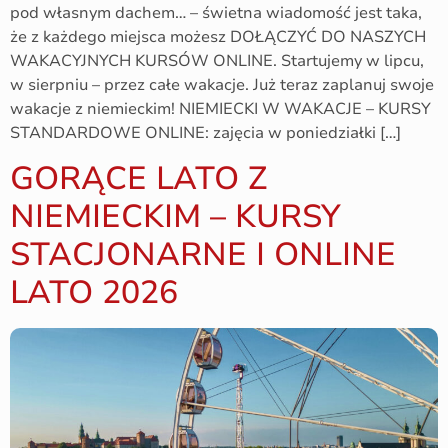
pod własnym dachem… – świetna wiadomość jest taka,
że z każdego miejsca możesz DOŁĄCZYĆ DO NASZYCH
WAKACYJNYCH KURSÓW ONLINE. Startujemy w lipcu,
w sierpniu – przez całe wakacje. Już teraz zaplanuj swoje
wakacje z niemieckim! NIEMIECKI W WAKACJE – KURSY
STANDARDOWE ONLINE: zajęcia w poniedziałki […]
GORĄCE LATO Z
NIEMIECKIM – KURSY
STACJONARNE I ONLINE
LATO 2026