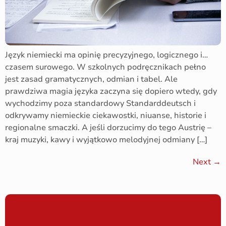
Język niemiecki ma opinię precyzyjnego, logicznego i…
czasem surowego. W szkolnych podręcznikach pełno
jest zasad gramatycznych, odmian i tabel. Ale
prawdziwa magia języka zaczyna się dopiero wtedy, gdy
wychodzimy poza standardowy Standarddeutsch i
odkrywamy niemieckie ciekawostki, niuanse, historie i
regionalne smaczki. A jeśli dorzucimy do tego Austrię –
kraj muzyki, kawy i wyjątkowo melodyjnej odmiany […]
Next
→