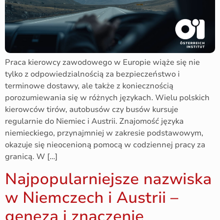
Praca kierowcy zawodowego w Europie wiąże się nie
tylko z odpowiedzialnością za bezpieczeństwo i
terminowe dostawy, ale także z koniecznością
porozumiewania się w różnych językach. Wielu polskich
kierowców tirów, autobusów czy busów kursuje
regularnie do Niemiec i Austrii. Znajomość języka
niemieckiego, przynajmniej w zakresie podstawowym,
okazuje się nieocenioną pomocą w codziennej pracy za
granicą. W […]
Najpopularniejsze nazwiska
w Niemczech i Austrii –
geneza i znaczenie