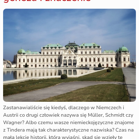
Zastanawialiście się kiedyś, dlaczego w Niemczech i
Austrii co drugi człowiek nazywa się Müller, Schmidt czy
Wagner? Albo czemu wasze niemieckojęzyczne znajome
z Tindera mają tak charakterystyczne nazwiska? Czas na
małą lekcję historii, która wyjaśni, skąd się wzięły te