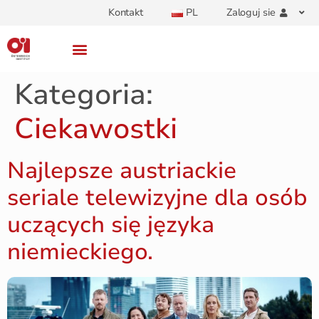
Kontakt
PL
Zaloguj sie
Kategoria:
Ciekawostki
Najlepsze austriackie
seriale telewizyjne dla osób
uczących się języka
niemieckiego.