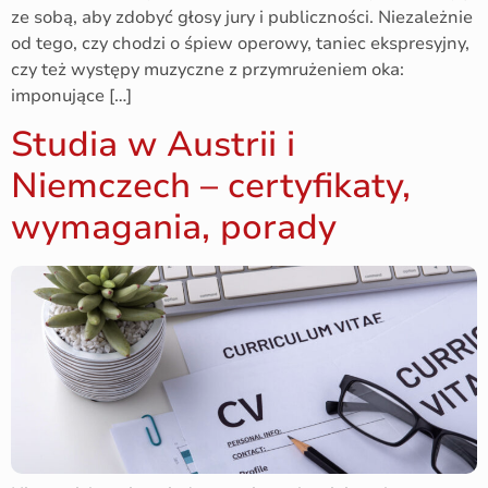
ze sobą, aby zdobyć głosy jury i publiczności. Niezależnie
od tego, czy chodzi o śpiew operowy, taniec ekspresyjny,
czy też występy muzyczne z przymrużeniem oka:
imponujące […]
Studia w Austrii i
Niemczech – certyfikaty,
wymagania, porady