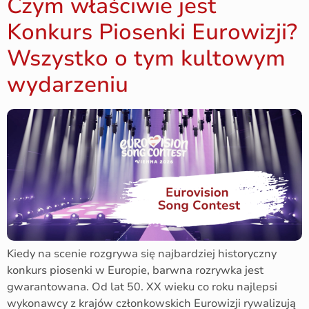
Czym właściwie jest
Konkurs Piosenki Eurowizji?
Wszystko o tym kultowym
wydarzeniu
Kiedy na scenie rozgrywa się najbardziej historyczny
konkurs piosenki w Europie, barwna rozrywka jest
gwarantowana. Od lat 50. XX wieku co roku najlepsi
wykonawcy z krajów członkowskich Eurowizji rywalizują