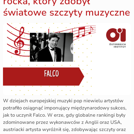
rocka, który zdobył
światowe szczyty muzyczne
W dziejach europejskiej muzyki pop niewielu artystów
potrafiło osiągnąć imponujący międzynarodowy sukces,
jak to uczynił Falco. W erze, gdy globalne rankingi były
zdominowane przez wykonawców z Anglii oraz USA,
austriacki artysta wyróżnił się, zdobywając szczyty oraz