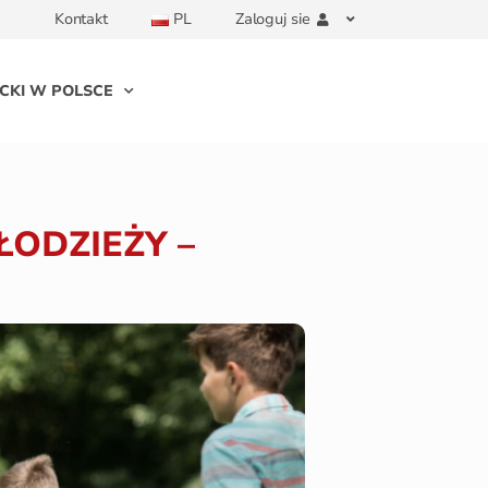
Kontakt
PL
Zaloguj sie
CKI W POLSCE
ŁODZIEŻY –