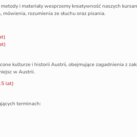
metody i materiały wesprzemy kreatywność naszych kursan
 mówienia, rozumienia ze słuchu oraz pisania.
at)
at)
ne kulturze i historii Austrii, obejmujące zagadnienia z zakre
iejsc w Austrii.
5 lat)
jących terminach: