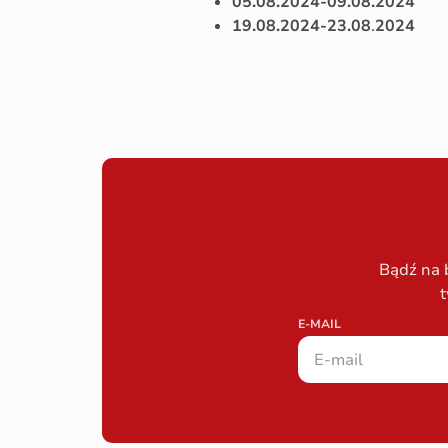
05.08.2024-09.08.2024
19.08.2024-23.08
.
2024
Bądź na 
t
E-MAIL