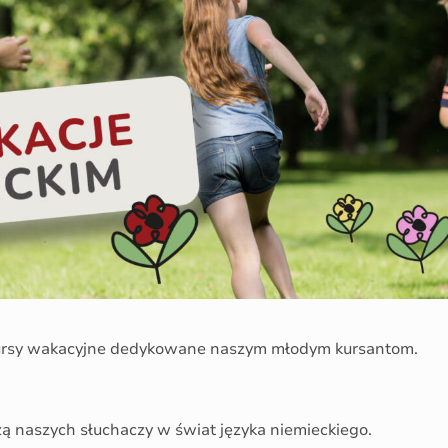
ursy wakacyjne dedykowane naszym młodym kursantom.
naszych słuchaczy w świat języka niemieckiego.