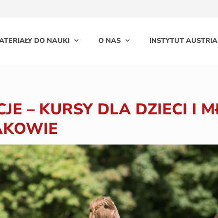
ATERIAŁY DO NAUKI
O NAS
INSTYTUT AUSTRIA
E – KURSY DLA DZIECI I M
AKOWIE