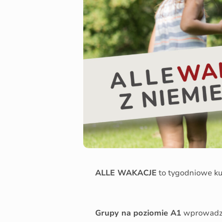
ALLE WAKACJE
to tygodniowe k
Grupy na poziomie A1
wprowadzą 