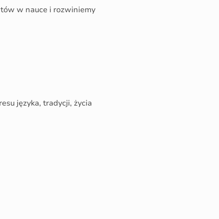
tów w nauce i rozwiniemy
su języka, tradycji, życia