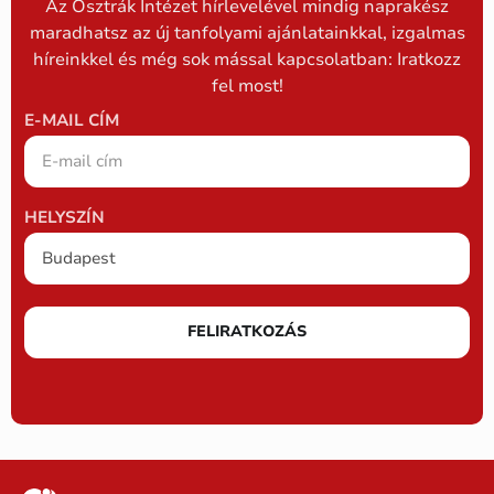
Az Osztrák Intézet hírlevelével mindig naprakész
maradhatsz az új tanfolyami ajánlatainkkal, izgalmas
híreinkkel és még sok mással kapcsolatban: Iratkozz
fel most!
E-MAIL CÍM
HELYSZÍN
FELIRATKOZÁS