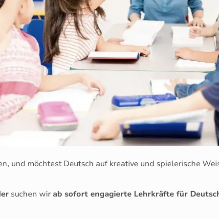
iten, und möchtest Deutsch auf kreative und spielerische We
der
suchen wir
ab sofort engagierte Lehrkräfte für Deuts