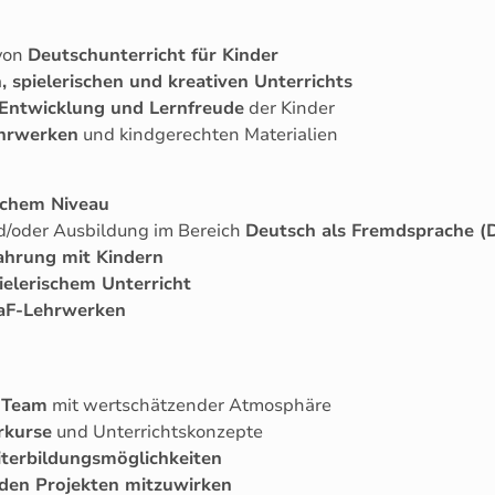
von
Deutschunterricht für Kinder
, spielerischen und kreativen Unterrichts
 Entwicklung und Lernfreude
der Kinder
ehrwerken
und kindgerechten Materialien
ichem Niveau
/oder Ausbildung im Bereich
Deutsch als Fremdsprache (
ahrung mit Kindern
ielerischem Unterricht
DaF-Lehrwerken
s Team
mit wertschätzender Atmosphäre
rkurse
und Unterrichtskonzepte
terbildungsmöglichkeiten
den Projekten mitzuwirken