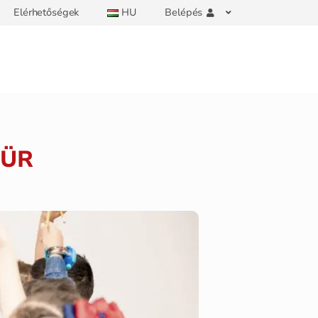
Elérhetőségek
HU
Belépés
FÜR