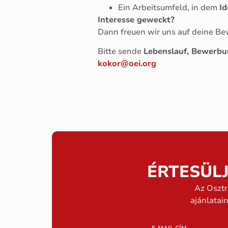
Ein Arbeitsumfeld, in dem
Id
Interesse geweckt?
Dann freuen wir uns auf deine B
Bitte sende
Lebenslauf, Bewerbu
kokor@oei.org
ÉRTESÜL
Az Osztr
ajánlatai
E-MAIL CÍM