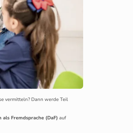
ise vermitteln? Dann werde Teil
ch als Fremdsprache (DaF)
auf