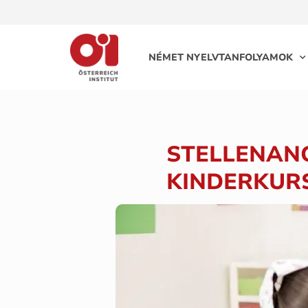
NÉMET NYELVTANFOLYAMOK
STELLENAN
KINDERKURS