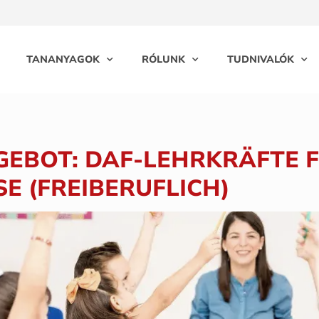
TANANYAGOK
RÓLUNK
TUDNIVALÓK
GEBOT: DAF-LEHRKRÄFTE 
E (FREIBERUFLICH)