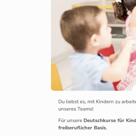
Du liebst es, mit Kindern zu arbe
unseres Teams!
Für unsere
Deutschkurse für Kin
freiberuflicher Basis
.