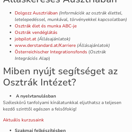
Dolgozz Ausztriában
(
Információk az osztrák élettel,
letelepedéssel, munkával, törvényekkel kapcsolatban)
Osztrák élet és munka ABC-je
Osztrák vendéglátás
jobpilot.at
(Állásajánlatok)
www.derstandard.at/Karriere
(Állásajánlatok)
Österreichischer Integrationsfonds
(
Osztrák
Integrációs Alap
)
Miben nyújt segítséget az
Osztrák Intézet?
A nyelvtanulásban
Széleskörű tanfolyami kínálatunkkal eljuthatsz a teljesen
kezdő szinttől egészen a felsőfokig!
Aktuális kurzusaink
Szakmai felkészítésben