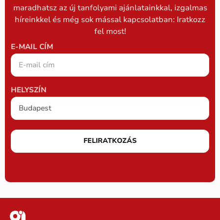
maradhatsz az új tanfolyami ajánlatainkkal, izgalmas
híreinkkel és még sok mással kapcsolatban: Iratkozz
fel most!
E-MAIL CÍM
HELYSZÍN
FELIRATKOZÁS