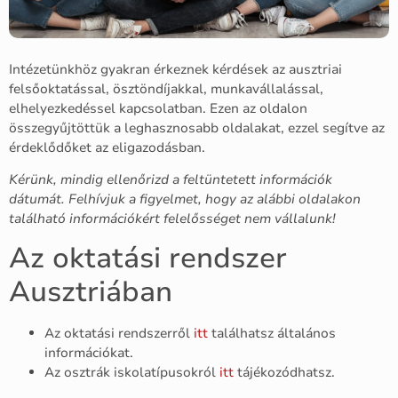
Intézetünkhöz gyakran érkeznek kérdések az ausztriai
felsőoktatással, ösztöndíjakkal, munkavállalással,
elhelyezkedéssel kapcsolatban. Ezen az oldalon
összegyűjtöttük a leghasznosabb oldalakat, ezzel segítve az
érdeklődőket az eligazodásban.
Kérünk, mindig ellenőrizd a feltüntetett információk
dátumát. Felhívjuk a figyelmet, hogy az alábbi oldalakon
található információkért felelősséget nem vállalunk!
Az oktatási rendszer
Ausztriában
Az oktatási rendszerről
itt
találhatsz általános
információkat.
Az osztrák iskolatípusokról
itt
tájékozódhatsz.