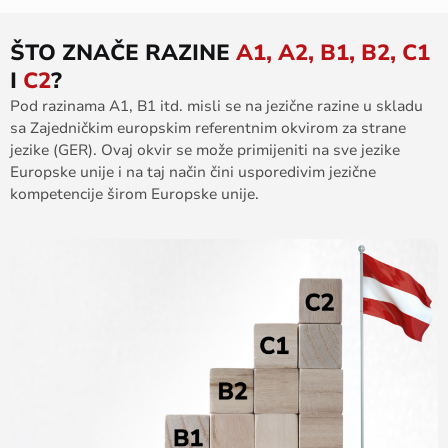
ŠTO ZNAČE RAZINE
A1, A2, B1, B2, C1
I
C2
?
Pod razinama A1, B1 itd. misli se na jezične razine u skladu
sa Zajedničkim europskim referentnim okvirom za strane
jezike (GER). Ovaj okvir se može primijeniti na sve jezike
Europske unije i na taj način čini usporedivim jezične
kompetencije širom Europske unije.