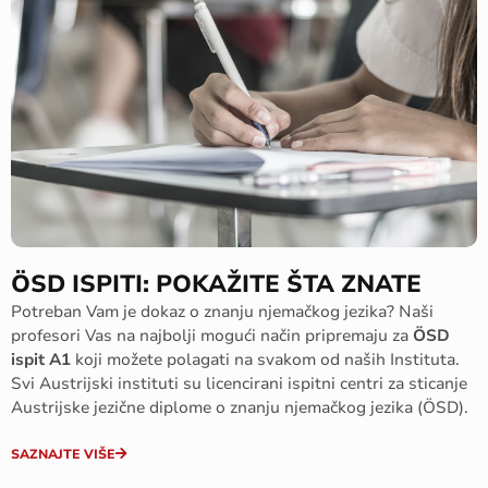
ÖSD ISPITI: POKAŽITE ŠTA ZNATE
Potreban Vam je dokaz o znanju njemačkog jezika? Naši
profesori Vas na najbolji mogući način pripremaju za
ÖSD
ispit A1
koji možete polagati na svakom od naših Instituta.
Svi Austrijski instituti su licencirani ispitni centri za sticanje
Austrijske jezične diplome o znanju njemačkog jezika (ÖSD).
SAZNAJTE VIŠE