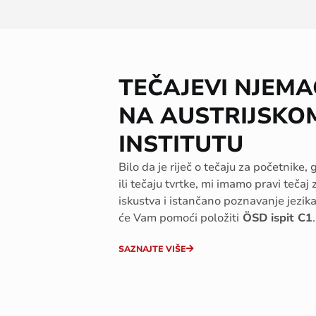
TEČAJEVI NJEM
NA AUSTRIJSKO
INSTITUTU
Bilo da je riječ o tečaju za početnike
ili tečaju tvrtke, mi imamo pravi teča
iskustva i istančano poznavanje jezika
će Vam pomoći položiti
ÖSD ispit C1
.
SAZNAJTE VIŠE