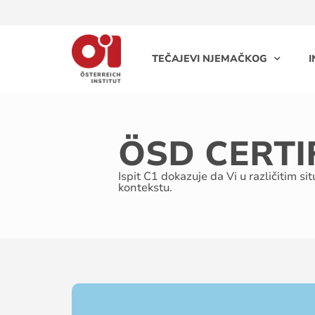
TEČAJEVI NJEMAČKOG
I
ÖSD CERTI
Ispit C1 dokazuje da Vi u različitim 
kontekstu.