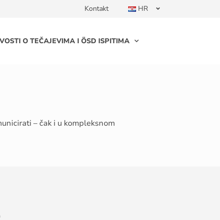
Kontakt
HR
VOSTI O TEČAJEVIMA I ÖSD ISPITIMA
municirati – čak i u kompleksnom
1