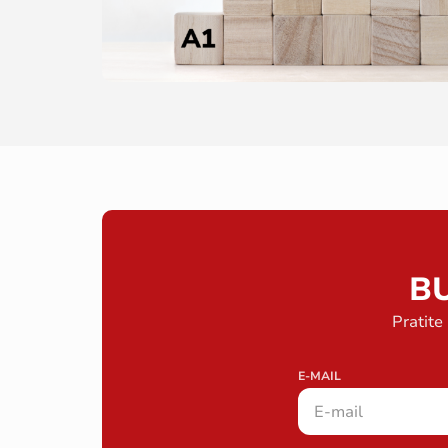
B
Pratite
E-MAIL