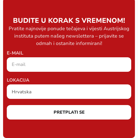
BUDITE U KORAK S VREMENOM!
Pratite najnovije ponude tečajeva i vijesti Austrijskog
instituta putem našeg newslettera – prijavite se
odmah i ostanite informirani!
E-MAIL
LOKACIJA
PRETPLATI SE