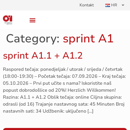
Kontakt
HR
Category:
sprint A1
sprint A1.1 + A1.2
Raspored tečaja: ponedjeljak / utorak / srijeda / četvrtak
(18:00-19:30) – Početak tečaja: 07.09.2026 – Kraj tečaja:
05.10.2026 – Prvi put učite s nama? Iskoristite naš
popust dobrodošlice od 20%! Herzlich Willkommen!
Razina: A1.1 + A1.2 Oblik tečaja: online Ciljna skupina:
odrasli (od 16) Trajanje nastavnog sata: 45 Minuten Broj
nastavnih sati: 34 Udžbenik: uključeno […]