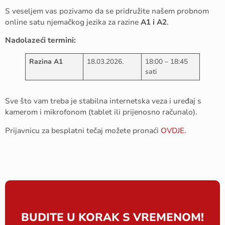
S veseljem vas pozivamo da se pridružite našem probnom
online satu njemačkog jezika za razine
A1 i A2
.
Nadolazeći termini:
Razina A1
18.03.2026.
18:00 – 18:45
sati
Sve što vam treba je stabilna internetska veza i uređaj s
kamerom i mikrofonom (tablet ili prijenosno računalo).
Prijavnicu za besplatni tečaj možete pronaći
OVDJE
.
BUDITE U KORAK S VREMENOM!