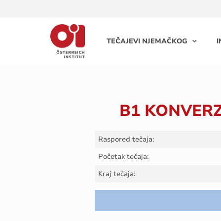
TEČAJEVI NJEMAČKOG
I
B1 KONVERZ
Raspored tečaja:
Početak tečaja:
Kraj tečaja: