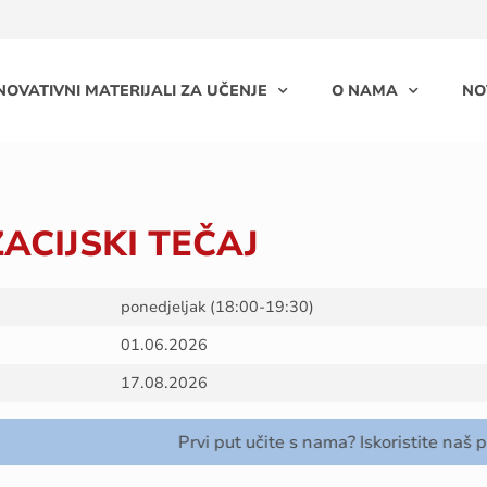
NOVATIVNI MATERIJALI ZA UČENJE
O NAMA
NO
ACIJSKI TEČAJ
ponedjeljak (18:00-19:30)
01.06.2026
17.08.2026
Prvi put učite s nama? Iskoristite naš popus